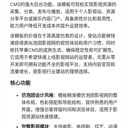
CMS的强大后台功能，该模板可轻松实现影视资源的
采集、分类、发布与播放，适用于个人影视站、资源
分享平台或娱乐内容门户，具备高性价比和易用性，
助力用户降低开发成本并提升运营效率。
该模板的价值在于其高度仿真的设计，使站点能够快
速获得类似泡团影视网的视觉体验和用户习惯，同时
依托苹果CMS的成熟生态，确保稳定性和可扩展性。
它适用于希望快速上线影视网站的运营者，无需从零
开发即可拥有功能齐全的影视平台，支持内容变现和
流量增长，是影视行业建站的理想选择。
核心功能
仿泡团设计风格
：模板精准模仿泡团影视网的整
体布局、色彩搭配和导航结构，提供熟悉的用户
界面，增强访客停留时间和浏览体验，适用于影
视资源站快速搭建。
完整影视模块
：支持电影、电视剧、综艺、动漫