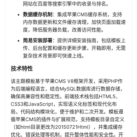
网站在百度等搜索引擎中的收录与排名。
数据缓存机制
：集成苹果CMS缓存系统，支持
内存数据更新和文件缓存清理，加快页面加载速
度，降低服务器负载，改善访问性能。
简易安装部署
：提供详细安装指南，包括模板上
传、后台配置和缓存更新步骤，开箱即用，无需
复杂技术背景即可快速上线。
技术特性
该主题模板基于苹果CMS V8框架开发，采用PHP作
为后端编程语言，结合MySQL数据库进行数据存储，
确保高兼容性和稳定性。前端技术栈包括HTML5、
CSS3和JavaScript，实现语义化标签和现代化布
局，代码结构模块化，便于维护和二次开发。模板遵
循苹果CMS的插件与扩展规范，支持模板目录自定义
（如html目录更改为20150721Html），并集成缓存
优化、错误处理等机制，提升整体性能和安全性。开