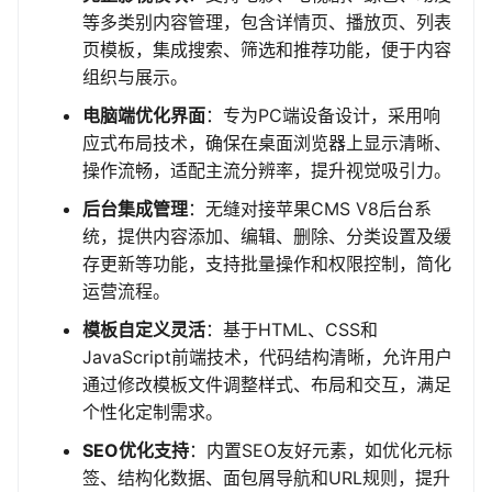
等多类别内容管理，包含详情页、播放页、列表
页模板，集成搜索、筛选和推荐功能，便于内容
组织与展示。
电脑端优化界面
：专为PC端设备设计，采用响
应式布局技术，确保在桌面浏览器上显示清晰、
操作流畅，适配主流分辨率，提升视觉吸引力。
后台集成管理
：无缝对接苹果CMS V8后台系
统，提供内容添加、编辑、删除、分类设置及缓
存更新等功能，支持批量操作和权限控制，简化
运营流程。
模板自定义灵活
：基于HTML、CSS和
JavaScript前端技术，代码结构清晰，允许用户
通过修改模板文件调整样式、布局和交互，满足
个性化定制需求。
SEO优化支持
：内置SEO友好元素，如优化元标
签、结构化数据、面包屑导航和URL规则，提升