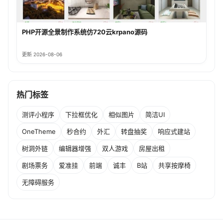
PHP开源全景制作系统仿720云krpano源码
更新 2026-08-06
热门标签
测评小程序
下拉框优化
相似图片
简洁UI
OneTheme
秒合约
外汇
转盘抽奖
响应式建站
树洞外链
编辑器增强
双人游戏
房屋出租
剧场票务
爱准挂
前端
诚丰
B站
共享按摩椅
无障碍服务