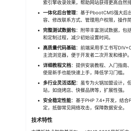
索引擎收录效果，帮助网站获得更高自然
一体化后台管理
：基于PbootCMS强大
容、修改联系方式、管理用户权限，操作
完整测试数据包
：附带丰富测试数据，包
和定制过程，减少初始设置时间。
高质量代码基础
：前端采用手工书写DIV+C
主流浏览器，便于开发者二次开发和维护
详细教程文档
：提供安装教程、入门指南
使是新手也能快速上手，降低学习门槛。
多行业灵活适配
：虽专为火锅加盟设计，
站，如烧烤店、快餐品牌等，扩展性强。
安全稳定性能
：基于PHP 7.4+开发，
定，抵御常见网络攻击，保障数据安全。
技术特性