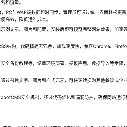
排名和流量。
后台，PC与WAP端数据即时同步，管理员可通过统一界面轻松更新
简便高效，降低运维成本。
括示例文章、图片和配置，安装后即可预览完整网站效果，加速
SS结构，代码精简无冗余，加载速度快，兼容Chrome、Firefo
。
、安全备份教程等，涵盖环境部署、模板应用、数据导入等步骤
但通过替换文字、图片和样式元素，可快速转换为其他餐饮或企
结合PbootCMS安全机制，经过代码优化和漏洞防护，确保网站运行