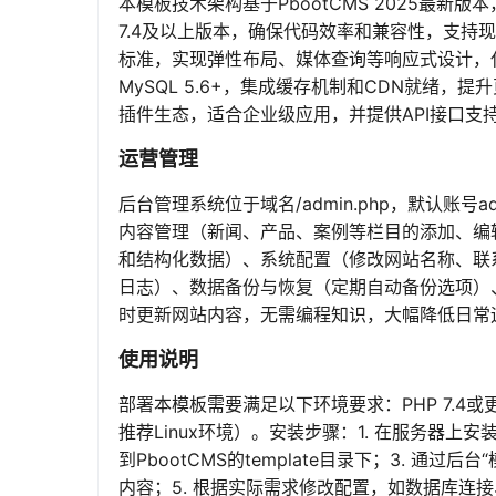
本模板技术架构基于PbootCMS 2025最新
7.4及以上版本，确保代码效率和兼容性，支持现代
标准，实现弹性布局、媒体查询等响应式设计，
MySQL 5.6+，集成缓存机制和CDN就绪，
插件生态，适合企业级应用，并提供API接口支
运营管理
后台管理系统位于域名/admin.php，默认账号
内容管理（新闻、产品、案例等栏目的添加、编
和结构化数据）、系统配置（修改网站名称、联
日志）、数据备份与恢复（定期自动备份选项）、
时更新网站内容，无需编程知识，大幅降低日常
使用说明
部署本模板需要满足以下环境要求：PHP 7.4或更高
推荐Linux环境）。安装步骤：1. 在服务器上安
到PbootCMS的template目录下；3. 通
内容；5. 根据实际需求修改配置，如数据库连