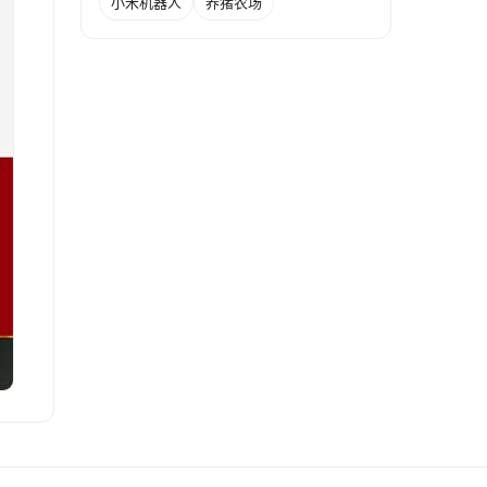
小米机器人
养猪农场