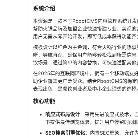
系统介绍
本资源是一款基于PbootCMS内容管理系统
帮助火锅品牌及加盟企业快速搭建专业、美观的
用户无需从零开始开发，即可低成本获得功能齐
模板设计以红色为主色调，符合火锅行业的热烈
晰，导航直观，确保用户能够轻松找到所需信息
饮场景，通过简单的内容替换，可快速适配其他
在2025年的互联网环境中，拥有一个移动端友
助企业覆盖更广泛受众。结合PbootCMS的
表现出色，是餐饮创业者及中小企业理想的选择
核心功能
响应式布局设计
：采用先进响应式技术，自
下提供最佳浏览体验，提升用户停留时间
SEO搜索引擎优化
：内置SEO框架，允许