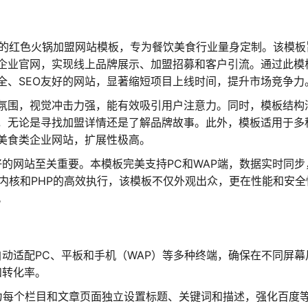
开发的红色火锅加盟网站模板，专为餐饮美食行业量身定制。该模板
企业官网，实现线上品牌展示、加盟招募和客户引流。通过此模
全、SEO友好的网站，显著缩短项目上线时间，提升市场竞争力
氛围，视觉冲击力强，能有效吸引用户注意力。同时，模板结构
，无论是寻找加盟详情还是了解品牌故事。此外，模板适用于多
美食类企业网站，扩展性极高。
好的网站至关重要。本模板完美支持PC和WAP端，数据实时同步
稳定内核和PHP的高效执行，该模板不仅外观出众，更在性能和安全
。
动适配PC、平板和手机（WAP）等多种终端，确保在不同屏幕
和转化率。
为每个栏目和文章页面独立设置标题、关键词和描述，强化百度