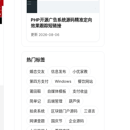
PHP开源广告系统源码精准定向
效果跟踪短链接
更新 2026-08-06
热门标签
婚恋交友
信息发布
小优家教
第四方支付
Windows
餐饮网站
莆田鞋
自媒体模板
支付收益
简单记
后端管理
葫芦侠
拍卖系统
区块链门户源码
三语言
网课查题
国庆节
企业源码