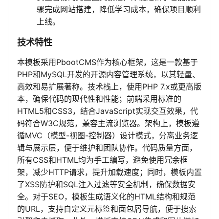
骤完成网站搭建，降低学习成本，确保项目顺利
上线。
技术特性
本模板采用PbootCMS作为核心框架，这是一款基于
PHP和MySQL开发的开源内容管理系统，以其轻量、
高效和易扩展著称。技术栈上，使用PHP 7.x或更高版
本，确保代码的现代性和性能；前端采用标准的
HTML5和CSS3，结合JavaScript实现交互效果，代
码符合W3C规范，兼容主流浏览器。架构上，模板遵
循MVC（模型-视图-控制器）设计模式，分离业务逻
辑与展示层，便于维护和团队协作。代码质量方面，
所有CSS和HTML均为手工编写，避免使用冗余框
架，减少HTTP请求，提升加载速度；同时，模板内置
了XSS防护和SQL注入过滤等安全机制，确保数据安
全。对于SEO，模板生成语义化的HTML结构和规范
的URL，支持自定义元标签和面包屑导航，便于搜索