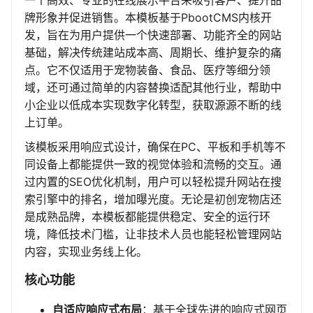
一个高效、专业的在线展示平台来吸引客户、提升品
牌形象并促进销售。本模板基于PbootCMS内核开
发，旨在为用户提供一个快速部署、功能齐全的网站
基础，解决传统建站成本高、周期长、维护复杂的痛
点。它不仅适用于宠物装备、食品、医疗等细分领
域，还可通过简单的内容替换适配其他行业，帮助中
小企业以低成本实现数字化转型，获取源源不断的线
上订单。
该模板采用响应式设计，确保在PC、平板和手机等不
同设备上都能提供一致的视觉体验和流畅的交互。通
过内置的SEO优化机制，用户可以轻松提升网站在搜
索引擎中的排名，增加曝光度。无论是初创宠物店还
是成熟品牌，本模板都能提供稳定、安全的运行环
境，降低技术门槛，让非技术人员也能轻松管理网站
内容，实现业务线上化。
核心功能
自适应响应式布局
：基于全球先进的响应式网页