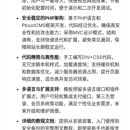
等，用户可一键导入，快速预览网站效果，节省
初始化配置时间，便于演示和二次开发调试。
安全稳定的PHP架构
：基于PHP语言和
PbootCMS框架开发，代码经过优化，确保高安
全性和抗攻击能力；采用MVC设计模式，结构
清晰，支持快速迭代和扩展，避免常见漏洞，保
障网站长期稳定运行。
代码精简与高性能
：手工编写DIV+CSS代码，
无冗余脚本和样式，加载速度快；支持缓存机制
和数据库优化，减少服务器资源占用，提升页面
响应速度，适合高并发访问场景。
多语言与扩展支持
：模板预留多语言接口和插件
扩展点，用户可轻松集成支付接口、第三方登
录、会员系统等功能，满足个性化业务需求，未
来升级和维护简便。
详细的教程文档
：提供从安装部署、入门使用到
安全备份的完整图文教程，即使是新手也能按步