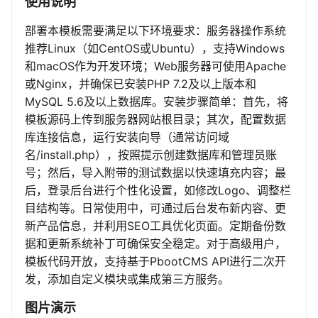
使用说明
部署本模板需要满足以下环境要求：服务器操作系统
推荐Linux（如CentOS或Ubuntu），支持Windows
和macOS作为开发环境；Web服务器可使用Apache
或Nginx，并确保已安装PHP 7.2及以上版本和
MySQL 5.6及以上数据库。安装步骤简单：首先，将
模板源码上传到服务器网站根目录；其次，配置数据
库连接信息，运行安装向导（通常访问域
名/install.php），按照提示创建数据库和管理员账
号；然后，导入附带的测试数据以快速填充内容；最
后，登录后台进行个性化设置，如修改Logo、调整栏
目结构等。日常使用中，可通过后台发布新内容、更
新产品信息，并利用SEO工具优化页面。定期备份数
据和更新系统补丁可确保安全稳定。对于高级用户，
模板代码开放，支持基于PbootCMS API进行二次开
发，添加自定义模块或集成第三方服务。
图片演示