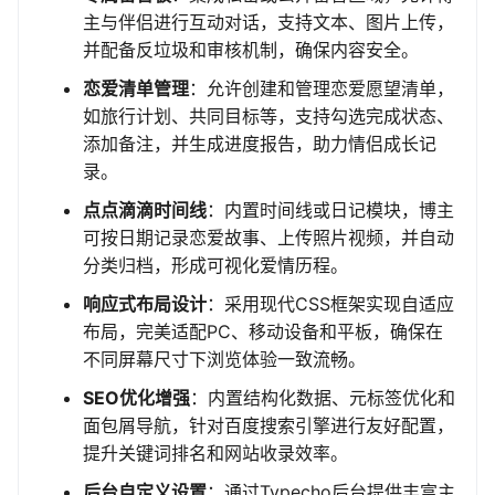
主与伴侣进行互动对话，支持文本、图片上传，
并配备反垃圾和审核机制，确保内容安全。
恋爱清单管理
：允许创建和管理恋爱愿望清单，
如旅行计划、共同目标等，支持勾选完成状态、
添加备注，并生成进度报告，助力情侣成长记
录。
点点滴滴时间线
：内置时间线或日记模块，博主
可按日期记录恋爱故事、上传照片视频，并自动
分类归档，形成可视化爱情历程。
响应式布局设计
：采用现代CSS框架实现自适应
布局，完美适配PC、移动设备和平板，确保在
不同屏幕尺寸下浏览体验一致流畅。
SEO优化增强
：内置结构化数据、元标签优化和
面包屑导航，针对百度搜索引擎进行友好配置，
提升关键词排名和网站收录效率。
后台自定义设置
：通过Typecho后台提供丰富主