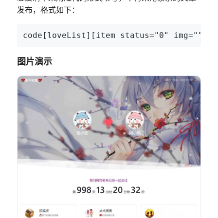
发布，格式如下：
code[loveList][item status="0" img=""
图片演示