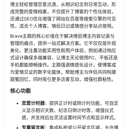
博主轻松管理恋爱点滴，从相识纪念到日常互动，形
成完整的爱情档案，不仅提升了博客的个性化体验，
还通过SEO优化增强了网站在百度等搜索引擎的可见
性，适合个人博客、情侣日记或情感分享站点使用。
Brave主题的核心价值在于解决情侣博主内容记录与
管理的痛点，提供一站式解决方案。它不仅仅是外观
美化，更注重功能实用性和用户体验，例如通过响应
式设计确保多端兼容，让博主无论使用PC、平板还是
手机都能顺畅操作。主题强调情感化设计，使博客成
为爱情见证的数字化载体，帮助博主与伴侣共同构建
甜蜜回忆，同时吸引更多访客互动，增强社群粘性。
核心功能
恋爱计时器
：提供正计时或倒计时功能，可自定
义显示相识天数、纪念日倒计时等，增强仪式
感，并支持后台灵活设置时间节点和显示样式。
专属留言板
：集成私密或公开留言区域，允许博