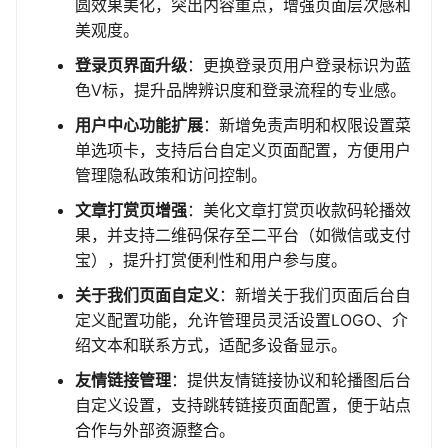
圆效果美化，突出内容重点，增强页面层次感和
美观度。
登录页界面升级
：更换登录页用户登录标识为蓝
色V标，提升品牌辨识度和登录流程的专业感。
用户中心功能扩展
：新增免责声明和权限设置菜
单选项卡，支持后台自定义页面配置，方便用户
管理隐私政策和访问控制。
文章打赏页增强
：美化文章打赏页收款码轮播效
果，并支持二维码保存至二平台（如微信或支付
宝），提升打赏便利性和用户参与度。
关于我们页面自定义
：新增关于我们页面后台自
定义配置功能，允许管理员灵活设置LOGO、介
绍文本和联系方式，适配多设备显示。
友情链接管理
：提供友情链接协议和轮播图后台
自定义设置，支持跳转链接页面配置，便于站点
合作与外部资源整合。