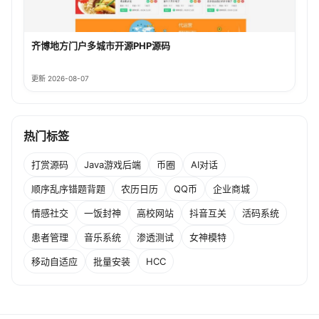
齐博地方门户多城市开源PHP源码
更新 2026-08-07
热门标签
打赏源码
Java游戏后端
币圈
AI对话
顺序乱序错题背题
农历日历
QQ币
企业商城
情感社交
一饭封神
高校网站
抖音互关
活码系统
患者管理
音乐系统
渗透测试
女神模特
移动自适应
批量安装
HCC