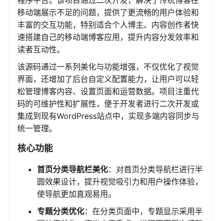
程序平台。该项目通过二次开发，解决了传统博客在
移动端展示不足的问题，提供了更流畅的用户体验和
丰富的交互功能，特别适合个人博主、内容创作者快
速搭建自己的移动端博客应用，提升内容分发效率和
读者互动性。
该源码通过一系列美化与功能增强，不仅优化了视觉
界面，还增加了后台自定义配置能力，让用户可以轻
松管理博客内容、设置页面和运营数据。项目注重代
码的可维护性和扩展性，便于开发者进行二次开发或
集成到现有WordPress站点中，实现多端内容同步与
统一管理。
核心功能
首页分类导航栏美化
：对首页分类导航栏进行半
圆效果设计，提升视觉吸引力和用户操作体验，
使导航更加直观易用。
专题分类优化
：在分类页面中，专题显示采用半