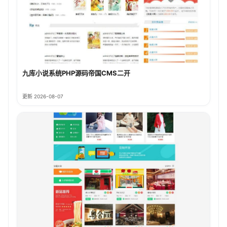
九库小说系统PHP源码帝国CMS二开
更新 2026-08-07