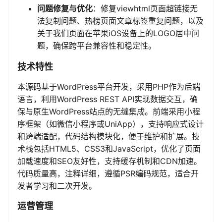
问题修复与优化
：修复viewhtml页面超链接无
法复制问题、热榜页面文章标签重复问题，以及
关于我们页面在苹果iOS设备上的LOGO居中问
题，确保跨平台兼容性和稳定性。
技术特性
本源码基于WordPress平台开发，采用PHP作为后端
语言，利用WordPress REST API实现数据交互，确
保与原生WordPress站点的无缝集成。前端采用小程
序框架（如微信小程序或UniApp），支持响应式设计
和跨端适配，代码结构模块化，便于维护和扩展。技
术栈包括HTML5、CSS3和JavaScript，优化了页面
加载速度和SEO友好性，支持缓存机制和CDN加速。
代码质量高，注释详细，遵循PSR编码规范，适合开
发者学习和二次开发。
运营管理