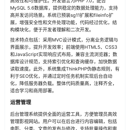
高效性和可维护性。开发语言为PHP 7.0，配合
MySQL 5.6数据库，提供稳定的数据处理能力，支持
高并发访问场景。系统已预装sg11扩展和fileinfo扩
展，增强安全性和文件处理功能，代码经过优化，结
构模块化，便于开发者理解和二次开发。
技术特点包括：采用MVC设计模式，分离业务逻辑与
界面展示，提升开发效率；前端使用HTML5、CSS3
和JavaScript实现响应式布局，兼容主流浏览器；数
据库设计规范，支持索引优化和查询缓存，加快数据
读取速度。此外，系统集成ThinkPHP伪静态规则，有
利于SEO优化，并通过定时任务机制实现后台自动
化，降低服务器负载。整体代码质量高，注释齐全，
适合学习和商用部署。
运营管理
后台管理系统提供全面的运营工具，方便管理员高效
管理影视网站。用户可以在后台进行内容编辑，包括
电影、分类、文章的发布与修改，支持批量操作和审