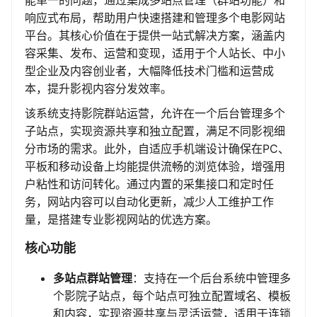
能单一的问题，通过集成多站点管理（群站功能）和
响应式布局，帮助用户快速搭建和管理多个电影网站
平台。其核心价值在于提供一站式解决方案，涵盖内
容采集、发布、运营和变现，适用于个人站长、中小
型企业及内容创业者，大幅降低技术门槛和运营成
本，提升影视内容分发效率。
该系统支持影院群站运营，允许在一个后台管理多个
子站点，实现资源共享和独立配置，满足不同影视细
分市场的需求。此外，自适应手机端设计确保在PC、
平板和移动设备上均能提供流畅的浏览体验，增强用
户粘性和访问转化。通过内置的采集接口和定时任
务，网站内容可以自动化更新，减少人工维护工作
量，是搭建专业影视网站的优选方案。
核心功能
多站点群站管理
：支持在一个后台系统中管理多
个影院子站点，每个站点可独立配置域名、模板
和内容，实现资源共享与灵活运营，适用于连锁