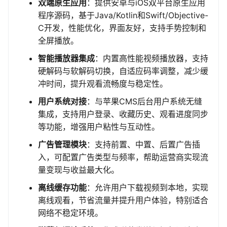
双端原生应用
：提供安卓与iOS双平台原生应用
程序源码，基于Java/Kotlin和Swift/Objective-
C开发，性能优化，界面友好，支持手势控制和
全屏播放。
智能播放器集成
：内置高性能视频播放器，支持
硬解码与软解码切换，自适应码率调整，减少缓
冲时间，提升观看流畅度与稳定性。
用户系统对接
：与苹果CMS后台用户系统无缝
集成，支持用户登录、收藏历史、观看进度同步
等功能，增强用户粘性与互动性。
广告管理模块
：支持前置、中置、后置广告插
入，可配置广告类型与频率，帮助运营商实现流
量变现与收益最大化。
离线缓存功能
：允许用户下载视频到本地，实现
离线观看，节省流量并提升用户体验，特别适合
网络不稳定环境。