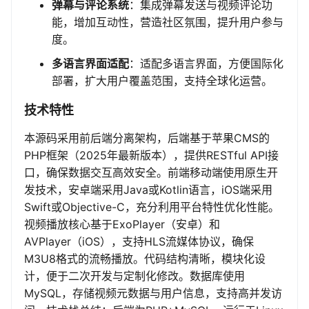
弹幕与评论系统
：集成弹幕发送与视频评论功
能，增加互动性，营造社区氛围，提升用户参与
度。
多语言界面适配
：适配多语言界面，方便国际化
部署，扩大用户覆盖范围，支持全球化运营。
技术特性
本源码采用前后端分离架构，后端基于苹果CMS的
PHP框架（2025年最新版本），提供RESTful API接
口，确保数据交互高效安全。前端移动端使用原生开
发技术，安卓端采用Java或Kotlin语言，iOS端采用
Swift或Objective-C，充分利用平台特性优化性能。
视频播放核心基于ExoPlayer（安卓）和
AVPlayer（iOS），支持HLS流媒体协议，确保
M3U8格式的流畅播放。代码结构清晰，模块化设
计，便于二次开发与定制化修改。数据库使用
MySQL，存储视频元数据与用户信息，支持高并发访