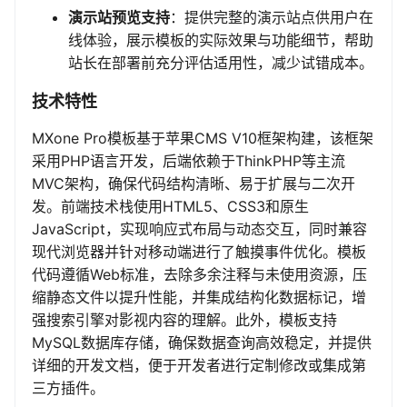
演示站预览支持
：提供完整的演示站点供用户在
线体验，展示模板的实际效果与功能细节，帮助
站长在部署前充分评估适用性，减少试错成本。
技术特性
MXone Pro模板基于苹果CMS V10框架构建，该框架
采用PHP语言开发，后端依赖于ThinkPHP等主流
MVC架构，确保代码结构清晰、易于扩展与二次开
发。前端技术栈使用HTML5、CSS3和原生
JavaScript，实现响应式布局与动态交互，同时兼容
现代浏览器并针对移动端进行了触摸事件优化。模板
代码遵循Web标准，去除多余注释与未使用资源，压
缩静态文件以提升性能，并集成结构化数据标记，增
强搜索引擎对影视内容的理解。此外，模板支持
MySQL数据库存储，确保数据查询高效稳定，并提供
详细的开发文档，便于开发者进行定制修改或集成第
三方插件。