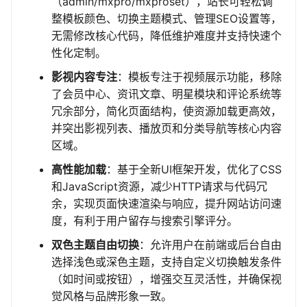
（admin/mxpro/mxproset），站长可轻松调
整模板颜色、切换主题模式、管理SEO设置等，
无需修改核心代码，降低维护难度并支持快速个
性化定制。
影视内容专注
：模板专注于视频展示功能，移除
了会员中心、资讯文章、明星模块和评论系统等
冗余部分，简化页面结构，使资源加载更高效，
并突出影视列表、播放页和分类导航等核心内容
区域。
高性能加载
：基于全新UI框架开发，优化了CSS
和JavaScript资源，减少HTTP请求与代码冗
余，实现页面快速渲染与响应，提升网站访问速
度，有利于用户留存与搜索引擎评分。
双色主题自由切换
：允许用户在前端或后台自由
选择浅色或深色主题，支持自定义切换触发条件
（如时间或按钮），增强交互灵活性，并确保视
觉风格与品牌形象一致。