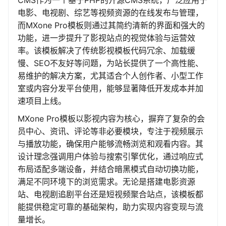
CMS作为一个基于PHP的开源CMS系统，广泛应用于
电影、电视剧、综艺等视频资源的在线发布与管理，
而MXone Pro模板则通过其简约清新的界面和强大的
功能，进一步提升了影视站点的视觉体验与运营效
率。该模板解决了传统影视模板代码冗余、加载缓
慢、SEO不友好等问题，为站长提供了一个高性能、
易维护的解决方案，尤其适合个人创作者、小型工作
室或内容分发平台使用，能够显著降低开发成本并加
速项目上线。
MXone Pro模板以影视内容为核心，摒弃了复杂的会
员中心、资讯、评论等非必要模块，专注于视频展示
与播放功能，确保用户能够流畅浏览和观看内容。其
设计理念强调用户体验与搜索引擎优化，通过响应式
布局适配多端设备，并结合暗黑模式自动切换功能，
满足不同环境下的浏览需求。无论是搭建电影资源
站、电视剧追剧平台还是短视频聚合站点，该模板都
能提供稳定可靠的基础架构，助力实现内容变现与流
量增长。