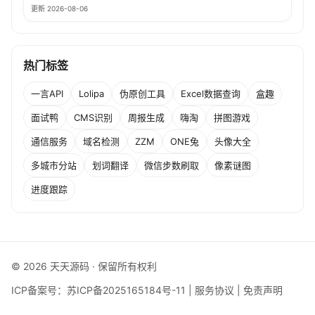
更新 2026-08-06
热门标签
一言API
Lolipa
伪原创工具
Excel数据查询
盒趣
面试鸭
CMS识别
周报生成
嗨淘
拼图游戏
通信服务
域名检测
ZZM
ONE兔
头像大全
多城市分站
划词翻译
微信步数刷取
像素谜图
进度跟踪
© 2026 天天源码 · 保留所有权利
ICP备案号：
苏ICP备2025165184号-11
|
服务协议
|
免责声明