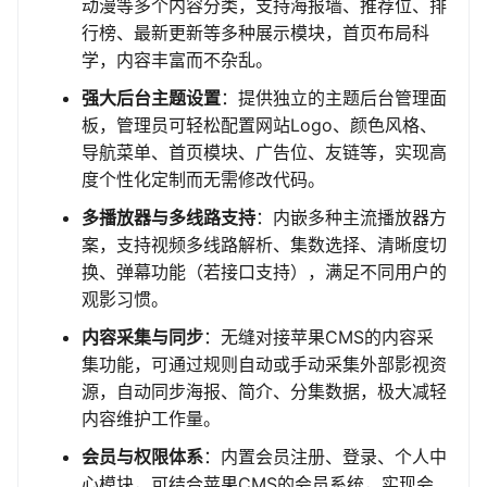
动漫等多个内容分类，支持海报墙、推荐位、排
行榜、最新更新等多种展示模块，首页布局科
学，内容丰富而不杂乱。
强大后台主题设置
：提供独立的主题后台管理面
板，管理员可轻松配置网站Logo、颜色风格、
导航菜单、首页模块、广告位、友链等，实现高
度个性化定制而无需修改代码。
多播放器与多线路支持
：内嵌多种主流播放器方
案，支持视频多线路解析、集数选择、清晰度切
换、弹幕功能（若接口支持），满足不同用户的
观影习惯。
内容采集与同步
：无缝对接苹果CMS的内容采
集功能，可通过规则自动或手动采集外部影视资
源，自动同步海报、简介、分集数据，极大减轻
内容维护工作量。
会员与权限体系
：内置会员注册、登录、个人中
心模块，可结合苹果CMS的会员系统，实现会