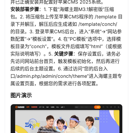
并已正确安装并配置好苹果CMS 2025系统。
安装部署步骤
：1. 下载“海螺主题M3.1解密版”压缩
包。2. 将压缩包上传至苹果CMS程序的 /template 目
录下并解压，解压后应生成诸如 /template/conch/
的目录。3. 登录苹果CMS后台，进入“系统”->“网站参
数配置”->“模板设置”。4. 在“PC模板”选项中，选择模
板目录为“conch”，模板文件后缀填写“html”（或根据
实际说明填写）。5.
关键步骤
：保存设置后，请务必
先访问网站前台首页，触发模板初始化，然后再进行
后续的后台主题设置。6. 通过访问“您的后台入
口/admin.php/admin/conch/theme”进入海螺主题专
属设置页面，根据您的需求进行各项配置。
图片演示