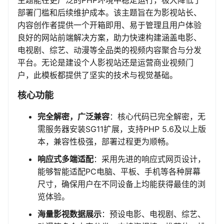
主题能在更广泛的PHP环境中稳定运行，极大降低了
部署门槛和后续维护成本。该主题旨在为影视站长、
内容创作者提供一个开箱即用、易于管理且用户体验
良好的网站前端解决方案，助力快速构建涵盖电影、
电视剧、综艺、动漫等全品类的视频内容聚合与分发
平台。无论是建设个人影视站还是运营商业视频门
户，此模板都提供了坚实的技术与视觉基础。
核心功能
完全解密，广泛兼容
：核心代码已完全解密，无
需服务器安装SG11扩展，支持PHP 5.6及以上版
本，兼容性极强，部署过程更为顺畅。
响应式多端适配
：采用先进的响应式网页设计，
能够智能适配PC电脑、平板、手机等各种屏幕
尺寸，确保用户在不同设备上均能获得最佳的浏
览体验。
海量影视数据展示
：预设电影、电视剧、综艺、