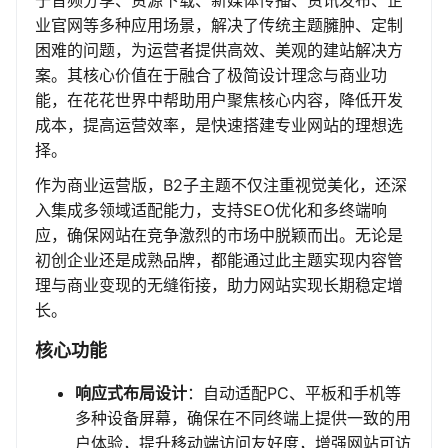
于音频分享、资源下载、新媒体传播、资讯发布、企
业官网等多种应用场景，解决了传统主题臃肿、定制
困难的问题，为运营者提供高效、美观的建站解决方
案。其核心价值在于融合了极简设计理念与商业功
能，在花花世界中帮助用户聚焦核心内容，降低开发
成本，提高运营效率，是快速搭建专业网站的理想选
择。
作为商业运营版，B2子主题不仅注重视觉美化，还深
入集成多领域适配能力，支持SEO优化和多终端响
应，确保网站在竞争激烈的市场中脱颖而出。无论是
初创企业还是成熟品牌，都能通过此主题实现内容管
理与商业变现的无缝衔接，助力网站实现长期稳定增
长。
核心功能
响应式布局设计
：自动适配PC、平板和手机等
多种设备屏幕，确保在不同终端上提供一致的用
户体验，提升移动端访问友好度，增强网站可访