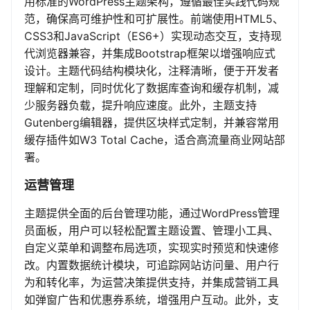
用标准的WordPress主题架构，遵循最佳实践代码规
范，确保高可维护性和可扩展性。前端使用HTML5、
CSS3和JavaScript（ES6+）实现动态交互，支持现
代浏览器兼容，并集成Bootstrap框架以增强响应式
设计。主题代码结构模块化，注释清晰，便于开发者
理解和定制，同时优化了数据库查询和缓存机制，减
少服务器负载，提升响应速度。此外，主题支持
Gutenberg编辑器，提供区块样式定制，并兼容常用
缓存插件如W3 Total Cache，适合高流量商业网站部
署。
运营管理
主题提供全面的后台管理功能，通过WordPress管理
员面板，用户可以轻松配置主题设置、管理小工具、
自定义菜单和调整布局选项，实现实时预览和快速修
改。内置数据统计模块，可追踪网站访问量、用户行
为和转化率，为运营决策提供支持，并集成营销工具
如弹窗广告和优惠券系统，增强用户互动。此外，支