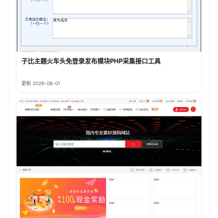
子比主题火车头免登录发布模块PHP采集接口工具
更新 2026-08-01