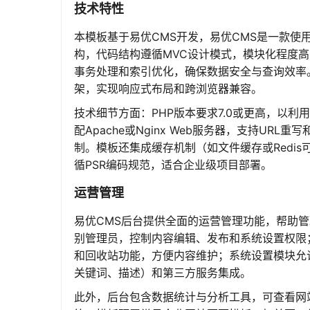
技术特性
本模板基于易优CMS开发，易优CMS是一款使用
构，代码结构遵循MVC设计模式，模块化程度高，
事务处理和索引优化，确保数据安全与查询效率。前端技术栈
架，实现响应式布局和跨浏览器兼容。
技术细节方面：PHP版本要求7.0或更高，以利用性
配Apache或Nginx Web服务器，支持UR
制。模板还集成缓存机制（如文件缓存或Redi
循PSR编码规范，适合企业级项目部署。
运营管理
易优CMS后台提供全面的运营管理功能，帮助
别管理员，控制内容编辑、发布和系统设置权限
和回收站功能，方便内容维护；系统设置模块允许
关键词、描述）和第三方服务集成。
此外，后台包含数据统计与分析工具，可查看网站