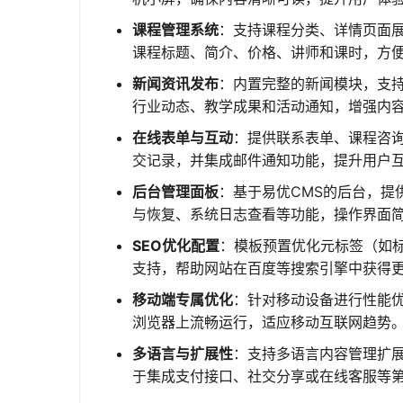
课程管理系统
：支持课程分类、详情页面
课程标题、简介、价格、讲师和课时，方
新闻资讯发布
：内置完整的新闻模块，支
行业动态、教学成果和活动通知，增强内
在线表单与互动
：提供联系表单、课程咨
交记录，并集成邮件通知功能，提升用户
后台管理面板
：基于易优CMS的后台，提
与恢复、系统日志查看等功能，操作界面
SEO优化配置
：模板预置优化元标签（如标题
支持，帮助网站在百度等搜索引擎中获得
移动端专属优化
：针对移动设备进行性能
浏览器上流畅运行，适应移动互联网趋势
多语言与扩展性
：支持多语言内容管理扩展
于集成支付接口、社交分享或在线客服等