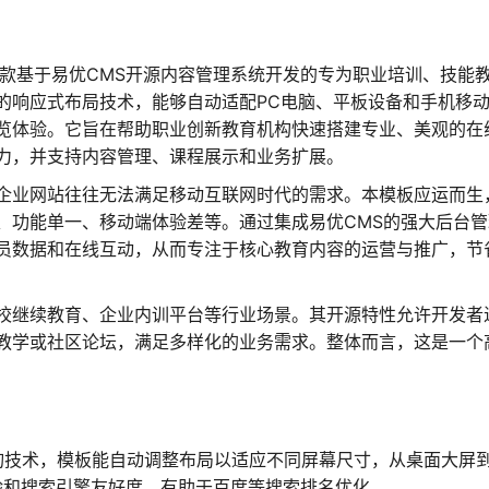
一款基于易优CMS开源内容管理系统开发的专为职业培训、技能
的响应式布局技术，能够自动适配PC电脑、平板设备和手机移
览体验。它旨在帮助职业创新教育机构快速搭建专业、美观的在
力，并支持内容管理、课程展示和业务扩展。
企业网站往往无法满足移动互联网时代的需求。本模板应运而生
、功能单一、移动端体验差等。通过集成易优CMS的强大后台管
员数据和在线互动，从而专注于核心教育内容的运营与推广，节
校继续教育、企业内训平台等行业场景。其开源特性允许开发者
教学或社区论坛，满足多样化的业务需求。整体而言，这是一个
体查询技术，模板能自动调整布局以适应不同屏幕尺寸，从桌面大屏
验和搜索引擎友好度，有助于百度等搜索排名优化。