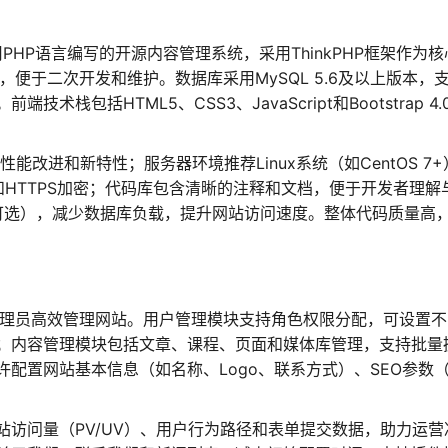
PHP语言编写的开源内容管理系统，采用ThinkPHP框架作为核
便于二次开发和维护。数据库采用MySQL 5.6及以上版本，
包括HTML5、CSS3、JavaScript和Bootstrap 4.
能改进和新特性；服务器环境推荐Linux系统（如CentOS 7+
L重写和HTTPS加密；代码库包含清晰的注释和文档，便于开发者理解
s可选），减少数据库负载，提升网站访问速度。整体代码质量高
管理员高效管理网站。用户管理模块支持角色权限分配，可设置不
；内容管理模块包括文章、课程、页面和媒体库管理，支持批量
配置网站基本信息（如名称、Logo、联系方式）、SEO参数
访问量（PV/UV）、用户行为路径和表单提交数据，助力运营