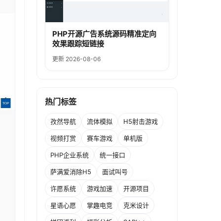
PHP开源广告系统源码精准定向
效果跟踪短链接
更新 2026-08-06
热门标签
孜然导航
流体模拟
H5射击游戏
视频打赏
赛车游戏
单机版
PHP企业系统
统一接口
萨满爱消除H5
面试叫号
许愿系统
游戏加速
开源项目
星语心愿
掌趣电竞
克米设计