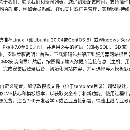
关于我们、联系我们和新闻列表，减少初始配置时间。支持插件
来增强功能，例如会员系统、在线支付或广告管理，实现网站持续
x（如Ubuntu 20.04或CentOS 8）或Windows Serv
8+，PHP版本7.0至8.0之间，并启用必要的扩展（如MySQLi、GD库
B等效版本。安装步骤简明：首先，下载源码包并解压到服务器网站根目
CMS安装向导；然后，按照提示输入数据库连接信息（主机、用
，完成安装后登录后台，初始化网站内容，并可选择导入模板默
定义配置，如修改模板文件（位于template目录）调整设计
易优CMS核心和模板版本，以获取安全补丁和新功能。使用过程中
源免费，适合PHP开发者学习或企业直接部署，快速上线专业教