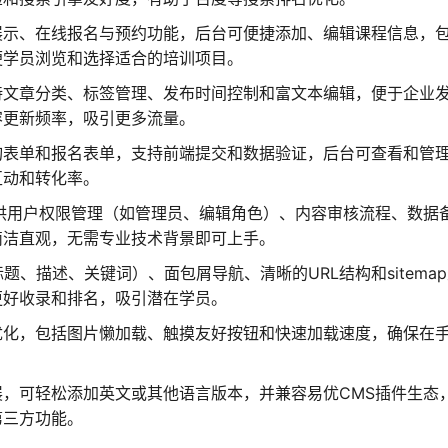
展示、在线报名与预约功能，后台可便捷添加、编辑课程信息，
便学员浏览和选择适合的培训项目。
持文章分类、标签管理、发布时间控制和富文本编辑，便于企业
容更新频率，吸引更多流量。
询表单和报名表单，支持前端提交和数据验证，后台可查看和管
互动和转化率。
供用户权限管理（如管理员、编辑角色）、内容审核流程、数据
简洁直观，无需专业技术背景即可上手。
、描述、关键词）、面包屑导航、清晰的URL结构和sitema
更好收录和排名，吸引潜在学员。
优化，包括图片懒加载、触摸友好按钮和快速加载速度，确保在
。
，可轻松添加英文或其他语言版本，并兼容易优CMS插件生态
第三方功能。