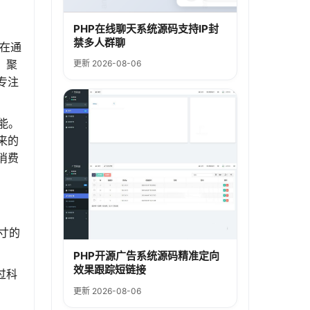
PHP在线聊天系统源码支持IP封
禁多人群聊
旨在通
、聚
更新 2026-08-06
专注
能。
来的
消费
寸的
PHP开源广告系统源码精准定向
效果跟踪短链接
过科
更新 2026-08-06