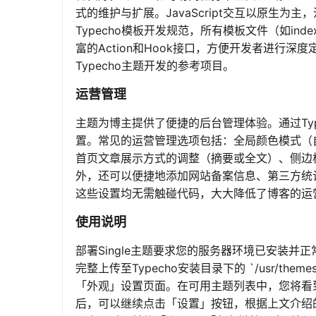
式的维护与扩展。JavaScript交互以原生
Typecho模板开发规范，所有模板文件（如index.ph
富的Action和Hook接口，方便开发者进行
Typecho主题开发的参考项目。
运营管理
主题为博主提供了便捷的后台管理体验。通过Ty
置。常见的运营管理选项包括：全局颜色模式（自动
首页文章展示方式的调整（摘要或全文）、侧边
外，还可以便捷地添加网站备案信息、第三方统计代码
这些设置均无需触碰代码，大大降低了博客的运
使用说明
部署Single主题要求您的服务器环境已安装并正常运行
完整上传至Typecho安装目录下的 `/usr/th
「外观」设置页面。在可用主题列表中，您将看到
后，可以继续点击「设置」按钮，根据上文介绍