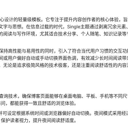
人博客精心设计的轻量级模板。它专注于提升内容创作者的核心体验，
字与思想。在信息过载的时代，Single主题通过剥离冗余元素
的阅读与写作环境，尤其适合技术分享、个人随笔、知识记录等
，在保持高性能与易用性的同时，引入了符合当代用户习惯的交互功
间或用户偏好自动或手动切换界面色调，有效减少长时间阅读带
。无论是追求极简风格的技术极客，还是注重阅读舒适性的内容
体查询技术，确保博客页面能够在桌面电脑、平板、手机等不同尺
访问，都能获得一致且舒适的浏览体验。
并可设定根据系统时间或浏览器偏好自动切换。夜间模式采用经
，保护读者视力，提升夜间阅读舒适度。