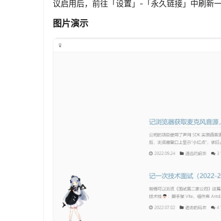
议启用后，前往「设置」-「永久链接」中刷新
图片演示