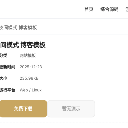
首页
综合源码
大气+夜间模式 博客模板
+夜间模式 博客模板
分类
网站模板
更新时间
2025-12-23
大小
235.98KB
运行平台
Web / Linux
免费下载
暂无演示