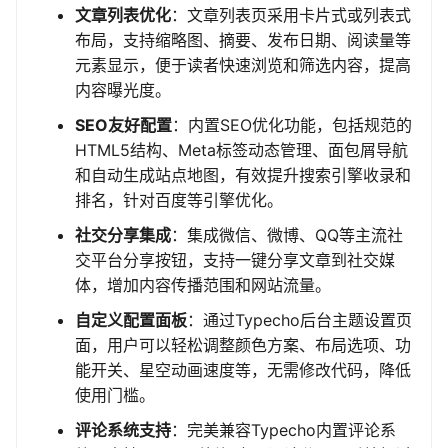
文章列表优化
：文章列表页采用卡片式或列表式
布局，支持缩略图、摘要、发布日期、阅读量等
元素显示，便于读者快速浏览和筛选内容，提高
内容曝光度。
SEO友好配置
：内置SEO优化功能，包括规范的
HTML5结构、Meta标签动态管理、面包屑导航
和自动生成站点地图，有效提升搜索引擎收录和
排名，针对百度等引擎优化。
社交分享集成
：集成微信、微博、QQ等主流社
交平台分享按钮，支持一键分享文章到社交媒
体，增加内容传播范围和网站流量。
自定义配置面板
：通过Typecho后台主题设置页
面，用户可以轻松调整颜色方案、布局选项、功
能开关、星空动画速度等，无需修改代码，降低
使用门槛。
评论系统支持
：完美兼容Typecho内置评论系