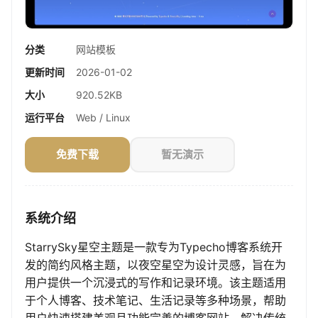
分类
网站模板
更新时间
2026-01-02
大小
920.52KB
运行平台
Web / Linux
免费下载
暂无演示
系统介绍
StarrySky星空主题是一款专为Typecho博客系统开
发的简约风格主题，以夜空星空为设计灵感，旨在为
用户提供一个沉浸式的写作和记录环境。该主题适用
于个人博客、技术笔记、生活记录等多种场景，帮助