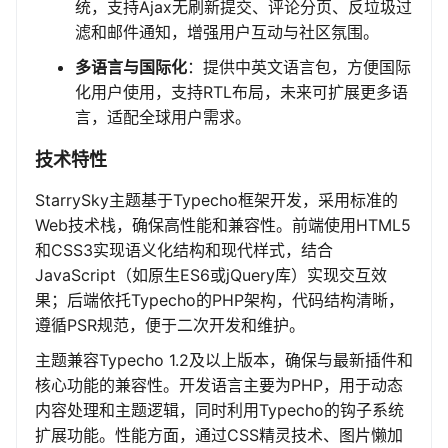
统，支持Ajax无刷新提交、评论分页、反垃圾过
滤和邮件通知，增强用户互动与社区氛围。
多语言与国际化
：提供中英文语言包，方便国际
化用户使用，支持RTL布局，未来可扩展更多语
言，适配全球用户需求。
技术特性
StarrySky主题基于Typecho框架开发，采用标准的
Web技术栈，确保高性能和兼容性。前端使用HTML5
和CSS3实现语义化结构和现代样式，结合
JavaScript（如原生ES6或jQuery库）实现交互效
果；后端依托Typecho的PHP架构，代码结构清晰，
遵循PSR规范，便于二次开发和维护。
主题兼容Typecho 1.2及以上版本，确保与最新插件和
核心功能的兼容性。开发语言主要为PHP，用于动态
内容处理和主题逻辑，同时利用Typecho的钩子系统
扩展功能。性能方面，通过CSS精灵技术、图片懒加