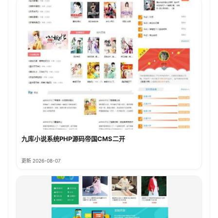
九库小说系统PHP源码帝国CMS二开
更新 2026-08-07