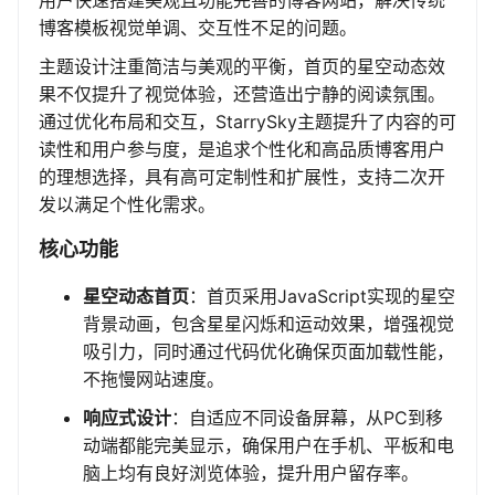
用户快速搭建美观且功能完善的博客网站，解决传统
博客模板视觉单调、交互性不足的问题。
主题设计注重简洁与美观的平衡，首页的星空动态效
果不仅提升了视觉体验，还营造出宁静的阅读氛围。
通过优化布局和交互，StarrySky主题提升了内容的可
读性和用户参与度，是追求个性化和高品质博客用户
的理想选择，具有高可定制性和扩展性，支持二次开
发以满足个性化需求。
核心功能
星空动态首页
：首页采用JavaScript实现的星空
背景动画，包含星星闪烁和运动效果，增强视觉
吸引力，同时通过代码优化确保页面加载性能，
不拖慢网站速度。
响应式设计
：自适应不同设备屏幕，从PC到移
动端都能完美显示，确保用户在手机、平板和电
脑上均有良好浏览体验，提升用户留存率。