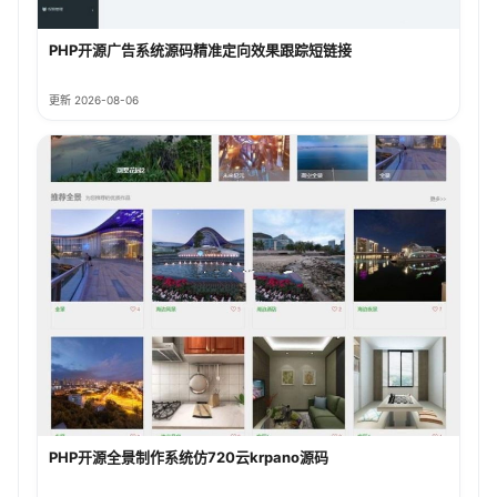
PHP开源广告系统源码精准定向效果跟踪短链接
更新 2026-08-06
PHP开源全景制作系统仿720云krpano源码