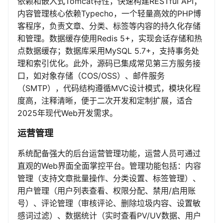
依赖和嵌入式Tomcat特性，快速构建RESTful API；
内容管理核心依赖Typecho，一个轻量高效的PHP博
客程序，负责文章、分类、标签等内容的持久化存储
和管理。数据缓存使用Redis 5+，实现会话存储和热
点数据缓存；数据库采用MySQL 5.7+，支持事务处
理和索引优化。此外，源码已集成常见第三方服务接
口，如对象存储（COS/OSS）、邮件服务
（SMTP），代码结构遵循MVC设计模式，模块化程
度高，注释清晰，便于二次开发和定制扩展，适合
2025年现代Web开发需求。
运营管理
系统配备强大的后台运营管理功能，运营人员可通过
直观的Web界面全面掌控平台。管理功能包括：内容
管理（支持文章批量操作、分类设置、标签管理）、
用户管理（用户列表查看、权限分配、禁用/启用账
号）、评论管理（审核评论、删除垃圾内容、设置敏
感词过滤）、数据统计（实时查看PV/UV数据、用户