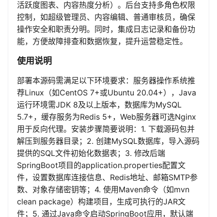
活跃度图表、内容热度分析）。后台支持多角色权限
控制，如超级管理员、内容编辑、普通审核员，确保
操作安全和职责分明。同时，集成日志记录和备份功
能，方便故障排查和数据恢复，提升运营稳定性。
使用说明
部署本源码需满足以下环境要求：服务器操作系统推
荐Linux（如CentOS 7+或Ubuntu 20.04+），Java
运行环境需JDK 8及以上版本，数据库为MySQL
5.7+，缓存服务为Redis 5+，Web服务器可选Nginx
用于反向代理。安装步骤简要说明：1. 下载源码包并
解压到服务器目录；2. 创建MySQL数据库，导入源码
提供的SQL文件初始化数据表；3. 修改后端
SpringBoot项目的application.properties配置文
件，设置数据库连接信息、Redis地址、邮箱SMTP参
数、对象存储密钥等；4. 使用Maven命令（如mvn
clean package）构建项目，生成可执行的JAR文
件；5. 通过Java命令启动SpringBoot应用，默认端