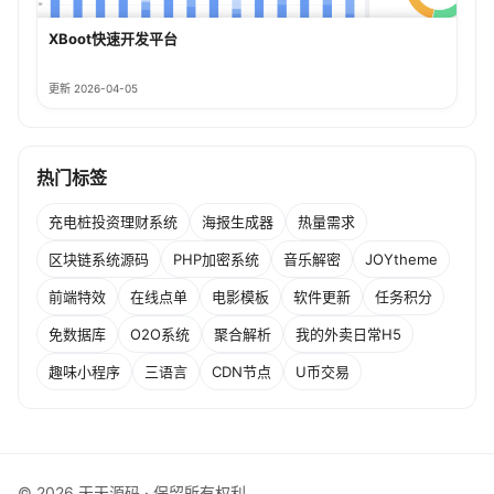
XBoot快速开发平台
更新 2026-04-05
热门标签
充电桩投资理财系统
海报生成器
热量需求
区块链系统源码
PHP加密系统
音乐解密
JOYtheme
前端特效
在线点单
电影模板
软件更新
任务积分
免数据库
O2O系统
聚合解析
我的外卖日常H5
趣味小程序
三语言
CDN节点
U币交易
© 2026 天天源码 · 保留所有权利