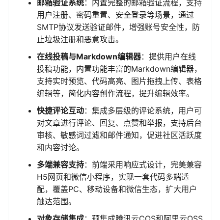
邮箱验证系统
：内置完整的邮箱验证流程，支持
用户注册、密码重置、安全登录等场景，通过
SMTP协议发送验证邮件，增强账号安全性，防
止垃圾注册和恶意攻击。
在线投稿与Markdown编辑器
：提供用户在线
投稿功能，内置功能丰富的Markdown编辑器，
支持实时预览、代码高亮、图片拖拽上传、表格
编辑等，简化内容创作流程，提升编辑效率。
快捷评论互动
：集成多层级的评论系统，用户可
对文章进行评论、回复、点赞和举报，支持后台
审核、敏感词过滤和邮件通知，促进社区活跃度
和内容讨论。
多端兼容支持
：前端采用响应式设计，完美兼容
H5网页和微信小程序，实现一套代码多端适
配，覆盖PC、移动设备和微信生态，扩大用户
触达范围。
对象存储集成
：预集成腾讯云COS和阿里云OSS