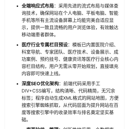
全端响应式布局
：采用先进的流式布局与媒体查
询技术，确保网站在个人电脑、平板电脑、智能
手机等所有主流设备屏幕上均能完美自适应显
示，提供一致且流畅的用户浏览体验，有效触达
移动端患者群体。
医疗行业专属栏目预设
：模板已内置医院介绍、
科室导航、专家团队、医疗技术、设备展示、成
功案例、预约挂号、健康资讯等医疗行业核心内
容栏目结构，用户无需从零开始规划，直接填充
内容即可快速上线。
深度SEO优化架构
：前端代码采用手工
DIV+CSS编写，结构清晰、代码精简，无冗余
标签；程序自动生成XML格式的网站地图，方便
搜索引擎蜘蛛抓取，从代码层面为提升网站在百
度等搜索引擎中的收录效率与排名奠定坚实基
础。