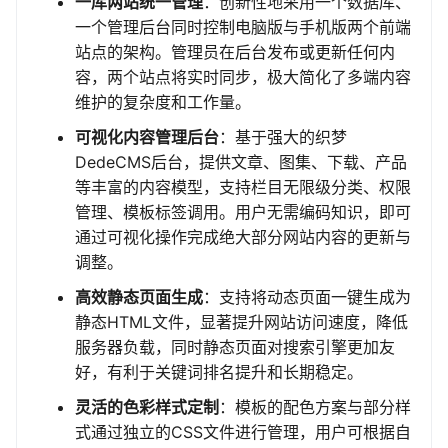
一库两站统一管理
：创新性地采用一个数据库、
一个管理后台同时控制电脑版与手机版两个前端
站点的架构。管理员在后台发布或更新任何内
容，两个站点将实时同步，极大简化了多端内容
维护的复杂度和工作量。
可视化内容管理后台
：基于强大的织梦
DedeCMS后台，提供文章、图集、下载、产品
等丰富的内容模型，支持栏目无限级分类、权限
管理、模板标签调用。用户无需编码知识，即可
通过可视化操作完成绝大部分网站内容的更新与
调整。
高效静态页面生成
：支持将动态页面一键生成为
静态HTML文件，显著提升网站访问速度，降低
服务器负载，同时静态页面对搜索引擎更加友
好，有利于关键词排名提升和长期稳定。
灵活的色彩样式定制
：模板的配色方案与部分样
式通过独立的CSS文件进行管理，用户可根据自