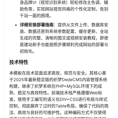
身品牌VI（视觉识别系统）轻松修改主色调、辅
助色等，实现网站视觉风格的个性化定制，告别
千站一面的困境。
详细安装部署指南
：提供从文件上传、数据库安
装、数据还原到系统参数配置、缓存更新、全站
生成的完整、清晰的图文或视频安装教程，即使
是建站新手也能按照步骤顺利完成网站的部署与
初始化。
技术特性
本模板在技术层面追求高效、规范与安全。其核心基
于2025年最新稳定版的织梦DedeCMS内容管理系统
构建，继承了织梦系统在PHP+MySQL环境下的成
熟、稳定与高效特性。前端技术栈严格遵循Web标
准，使用手工编写的语义化DIV+CSS进行布局与样式
控制，彻底摒弃了过时的Table布局，确保了代码的简
洁、高效与良好的可维护性。这种编码方式不仅使得