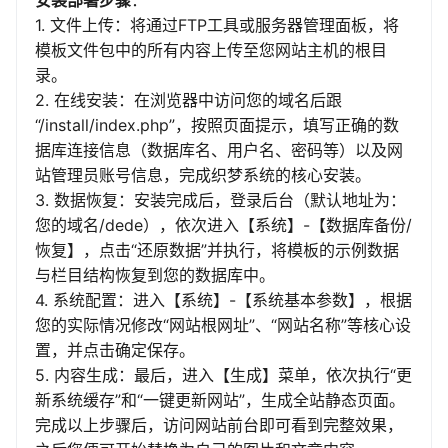
安装部署步骤
：
1. 文件上传：将通过FTP工具或服务器管理面板，将
模板文件包中的所有内容上传至您网站主机的根目
录。
2. 在线安装：在浏览器中访问您的域名后跟
“/install/index.php”，按照页面提示，填写正确的数
据库连接信息（数据库名、用户名、密码等）以及网
站管理员账号信息，完成织梦系统的核心安装。
3. 数据恢复：安装完成后，登录后台（默认地址为：
您的域名/dede），依次进入【系统】-【数据库备份/
恢复】，点击“还原数据”并执行，将模板的示例数据
与栏目结构恢复到您的数据库中。
4. 系统配置：进入【系统】-【系统基本参数】，根据
您的实际情况修改“网站根网址”、“网站名称”等核心设
置，并点击确定保存。
5. 内容生成：最后，进入【生成】菜单，依次执行“更
新系统缓存”和“一键更新网站”，生成全站静态页面。
完成以上步骤后，访问网站前台即可看到完整效果，