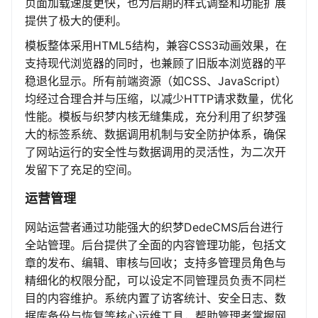
页面加载速度更快，也为后期的样式调整和功能扩展
提供了极大的便利。
模板整体采用HTML5结构，兼容CSS3动画效果，在
支持现代浏览器的同时，也兼顾了旧版本浏览器的平
稳退化显示。所有前端资源（如CSS、JavaScript）
均经过合理合并与压缩，以减少HTTP请求数量，优化
性能。模板与织梦内核无缝集成，充分利用了织梦强
大的标签系统、数据调用机制与安全防护体系，确保
了网站运行的安全性与数据调用的灵活性，为二次开
发留下了充足的空间。
运营管理
网站运营者通过功能强大的织梦DedeCMS后台进行
全站管理。后台提供了全面的内容管理功能，包括文
章的发布、编辑、审核与回收；支持多管理员角色与
精细化的权限分配，可以设定不同管理员负责不同栏
目的内容维护。系统内置了访客统计、安全日志、数
据库备份与恢复等核心运维工具，帮助管理者掌握网