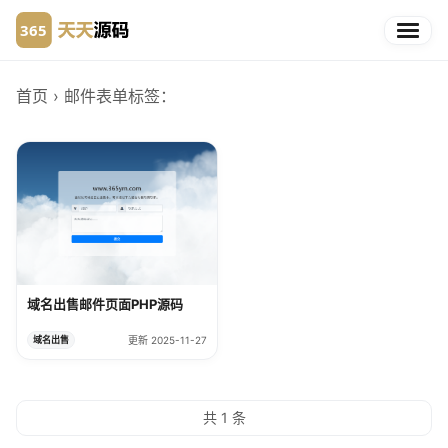
首页
› 邮件表单
标签：
域名出售邮件页面PHP源码
域名出售
更新 2025-11-27
共 1 条