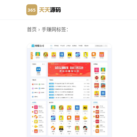
首页
› 手赚网
标签：