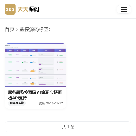
首页
› 监控源码
标签：
服务器监控源码 AI编写 宝塔面
板API支持
服务器监控
更新 2025-11-17
共 1 条