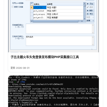
子比主题火车头免登录发布模块PHP采集接口工具
更新 2026-08-01