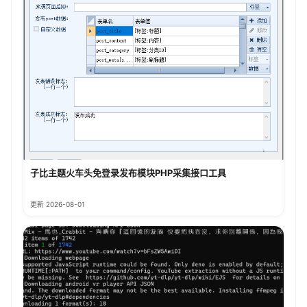
子比主题火车头免登录发布模块PHP采集接口工具
更新 2026-08-01