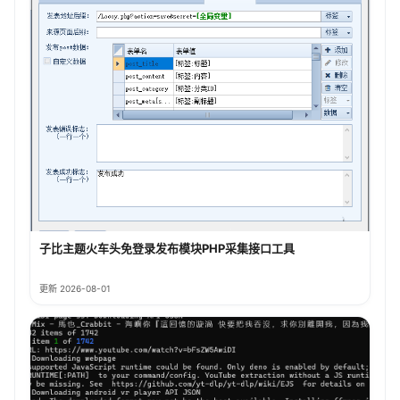
子比主题火车头免登录发布模块PHP采集接口工具
更新 2026-08-01