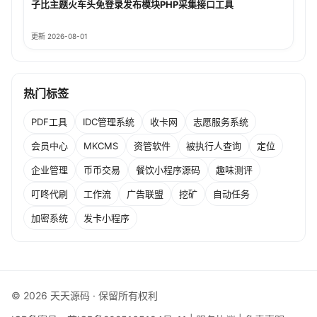
子比主题火车头免登录发布模块PHP采集接口工具
更新 2026-08-01
热门标签
PDF工具
IDC管理系统
收卡网
志愿服务系统
会员中心
MKCMS
资管软件
被执行人查询
定位
企业管理
币币交易
餐饮小程序源码
趣味测评
叮咚代刷
工作流
广告联盟
挖矿
自动任务
加密系统
发卡小程序
© 2026 天天源码 · 保留所有权利