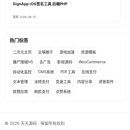
SignApp iOS签名工具 后端PHP
更新 2026-06-15
热门标签
二次元主页
云喵圈子
游戏加速
货源模板
僵尸围城H5
去广告
影视源码
WooCommerce
自动化监控
CMS系统
PDF工具
在线支付
文本管理
派特支付
变速工具
内容分享
资管软件
冥想应用
刷脸支付
点赞系统
© 2026 天天源码 · 保留所有权利