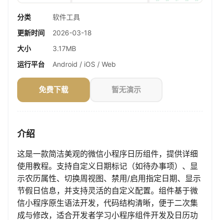
分类
软件工具
更新时间
2026-03-18
大小
3.17MB
运行平台
Android / iOS / Web
免费下载
暂无演示
介绍
这是一款简洁美观的微信小程序日历组件，提供详细
使用教程。支持自定义日期标记（如待办事项）、显
示农历属性、切换周视图、禁用/启用指定日期、显示
节假日信息，并支持灵活的自定义配置。组件基于微
信小程序原生语法开发，代码结构清晰，便于二次集
成与修改，适合开发者学习小程序组件开发及日历功