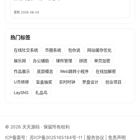
更新 2026-08-03
热门标签
在线社交系统
币圈系统
包你说
网站缓存优化
娱乐网
办公辅助
律所管理
拼团
单页加密
作品展示
底部模态
Web跳转小程序
在线加解密
U币转移
盲盒抽奖
实时时钟
罗盘设计
创业项目
LaySNS
礼品鸟
© 2026 天天源码 · 保留所有权利
ICP备案号：
苏ICP备2025165184号-11
|
服务协议
|
免责声明