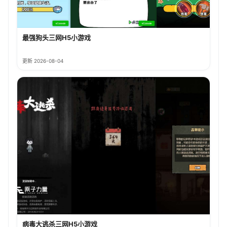
最强狗头三网H5小游戏
更新 2026-08-04
病毒大逃杀三网H5小游戏