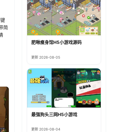
一键
带简
清
肥啾瘦身馆H5小游戏源码
更新 2026-08-05
最强狗头三网H5小游戏
更新 2026-08-04