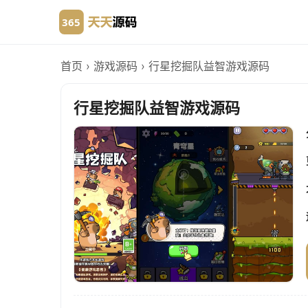
首页
›
游戏源码
›
行星挖掘队益智游戏源码
行星挖掘队益智游戏源码