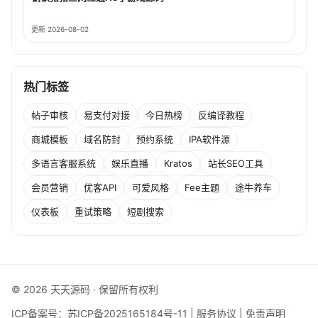
更新 2026-08-02
热门标签
帖子审核
易支付对接
今日热榜
反编译教程
商城模板
域名防封
预约系统
IPA软件源
多语言客服系统
娱乐直播
Kratos
站长SEO工具
会员营销
优客API
可爱风格
Fee主题
途牛养车
仪表板
重试策略
短剧搜索
© 2026 天天源码 · 保留所有权利
ICP备案号：
苏ICP备2025165184号-11
|
服务协议
|
免责声明