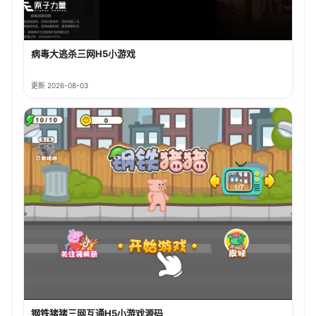
病毒大逃杀三网H5小游戏
更新 2026-08-03
钢铁猪猪三网互通H5小游戏源码