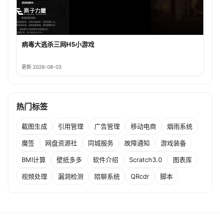
病毒大逃杀三网H5小游戏
更新 2026-08-03
热门标签
截图生成
引用管理
广告管理
移动电商
烟雨系统
魔签
网盘资源社
同城服务
故障通知
游戏装备
BMI计算
壁纸多多
软件介绍
Scratch3.0
图表库
视频处理
漏洞检测
陪聊系统
QRcdr
脚本