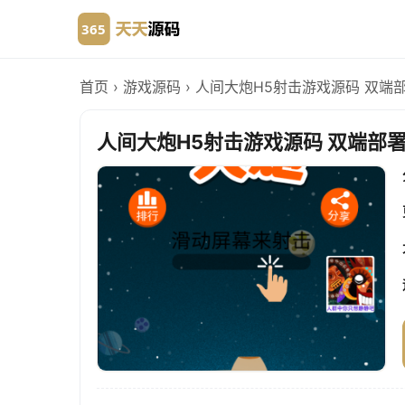
首页
›
游戏源码
›
人间大炮H5射击游戏源码 双端
人间大炮H5射击游戏源码 双端部