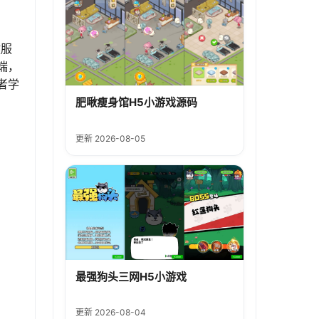
键服
端，
者学
肥啾瘦身馆H5小游戏源码
更新 2026-08-05
最强狗头三网H5小游戏
更新 2026-08-04