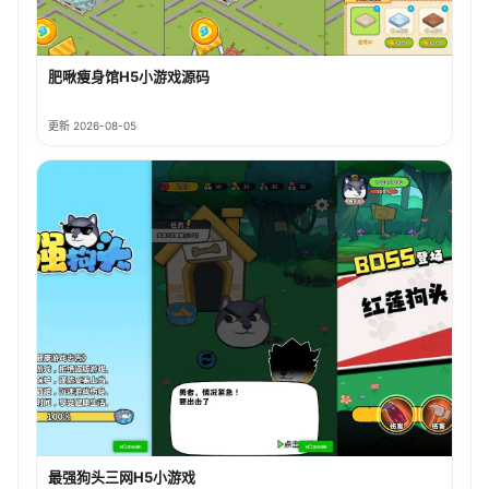
肥啾瘦身馆H5小游戏源码
更新 2026-08-05
最强狗头三网H5小游戏