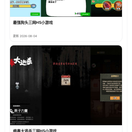
最强狗头三网H5小游戏
更新 2026-08-04
病毒大逃杀三网H5小游戏