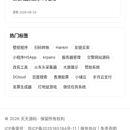
更新 2026-08-03
热门标签
壁纸程序
扫码转账
Hankin
友链买卖
小程序H5App
krpano
服务器管理
交警网站源码
改名工具
火车头采集器
大屏展示
赞助系统
DCloud
百度搜索
香港股票
小储云
岁月云支付
发票生成器
打地鼠游戏
微信任务系统
© 2026 天天源码 · 保留所有权利
ICP备案号：
苏ICP备2025165184号-11
|
服务协议
|
免责声明