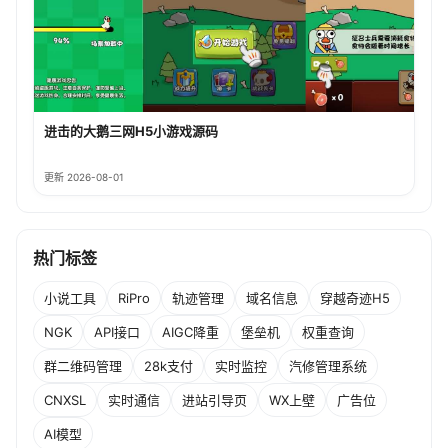
进击的大鹅三网H5小游戏源码
更新 2026-08-01
热门标签
小说工具
RiPro
轨迹管理
域名信息
穿越奇迹H5
NGK
API接口
AIGC降重
堡垒机
权重查询
群二维码管理
28k支付
实时监控
汽修管理系统
CNXSL
实时通信
进站引导页
WX上壁
广告位
AI模型