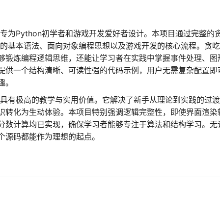
，专为Python初学者和游戏开发爱好者设计。本项目通过完整的
语言的基本语法、面向对象编程思想以及游戏开发的核心流程。贪
够锻炼编程逻辑思维，还能让学习者在实践中掌握事件处理、图
提供一个结构清晰、可读性强的代码示例，用户无需复杂配置即
趣。
源码具有极高的教学与实用价值。它解决了新手从理论到实践的过
识转化为生动体验。本项目特别强调逻辑完整性，即使界面渲染
分数计算均已实现，确保学习者能够专注于算法和结构学习。无
个源码都能作为理想的起点。