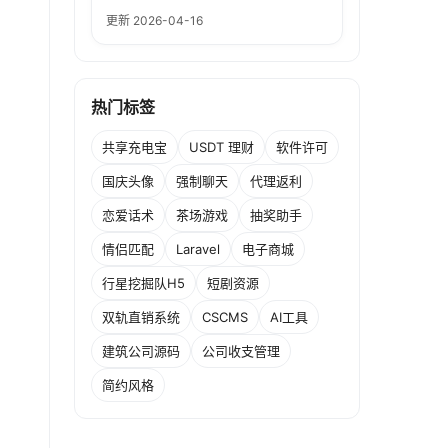
更新 2026-04-16
热门标签
共享充电宝
USDT 理财
软件许可
国庆头像
强制聊天
代理返利
恋爱话术
茶场游戏
抽奖助手
情侣匹配
Laravel
电子商城
行星挖掘队H5
短剧资源
双轨直销系统
CSCMS
AI工具
建筑公司源码
公司收支管理
简约风格