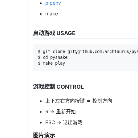
pipenv
make
启动游戏 USAGE
$ git clone git@github.com:archtaurus/pys
$ cd pysnake

$ make play
游戏控制 CONTROL
上下左右方向按键 => 控制方向
R => 重新开始
ESC => 退出游戏
图片演示