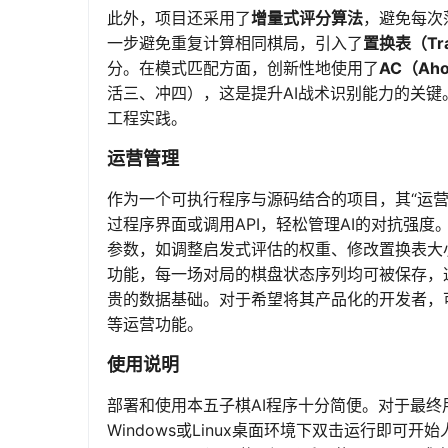
此外，项目还采用了
增量式评分算法
，避免每次
一步避免重复计算相同棋局，引入了
置换表（Tran
分。在模式匹配方面，创新性地使用了
AC（Ah
活三、冲四），这是提升AI战术识别能力的关
工程实践。
运营管理
作为一个可执行程序与源码结合的项目，其“运营
过程序界面或调用API，轻松管理AI的对抗强
参数，如调整启发式评估的权重、修改置换表大
功能，每一场对局的棋盘状态序列均可被保存，
贵的数据基础。对于希望将其产品化的开发者，
等运营功能。
使用说明
部署和使用本五子棋AI程序十分简便。对于最终
Windows或Linux桌面环境下双击运行即可开