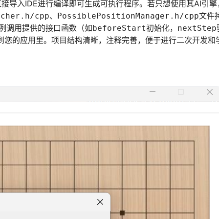
ake或直接导入IDE进行编译即可生成可执行程序。若只想使用其AI引
、
文件
rcher.h/cpp
PossiblePositionManager.h/cpp
例调用提供的接口函数（如
初始化，
beforeStart
nextStep
合到您的应用里。项目结构清晰，注释完善，便于进行二次开发和