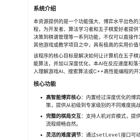
系统介绍
本资源提供的是一个功能强大、博弈水平出色的
程，为开发者、算法学习者和五子棋爱好者提供
决策到棋谱管理等一系列功能，不仅可以直接作
其他游戏或教学项目之中，具有极高的实用价值
该程序的核心目标是解决如何让计算机在五子棋
能算法，并加以深度优化，本AI在反应速度和
入理解游戏AI、搜索算法或C++高性能编程的
核心功能
高智能博弈核心
：内置经过深度优化的博
策，提供从初级到专家级别的不同难度挑
完整的棋局交互
：支持人机对弈模式，提供
流程顺畅自然。
灵活的难度调节
：通过
接口可
setLevel