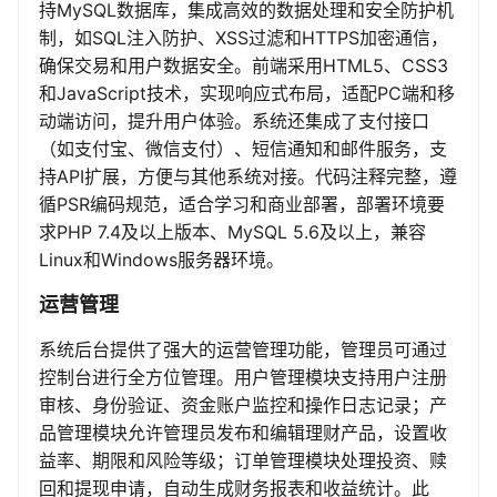
持MySQL数据库，集成高效的数据处理和安全防护机
制，如SQL注入防护、XSS过滤和HTTPS加密通信，
确保交易和用户数据安全。前端采用HTML5、CSS3
和JavaScript技术，实现响应式布局，适配PC端和移
动端访问，提升用户体验。系统还集成了支付接口
（如支付宝、微信支付）、短信通知和邮件服务，支
持API扩展，方便与其他系统对接。代码注释完整，遵
循PSR编码规范，适合学习和商业部署，部署环境要
求PHP 7.4及以上版本、MySQL 5.6及以上，兼容
Linux和Windows服务器环境。
运营管理
系统后台提供了强大的运营管理功能，管理员可通过
控制台进行全方位管理。用户管理模块支持用户注册
审核、身份验证、资金账户监控和操作日志记录；产
品管理模块允许管理员发布和编辑理财产品，设置收
益率、期限和风险等级；订单管理模块处理投资、赎
回和提现申请，自动生成财务报表和收益统计。此