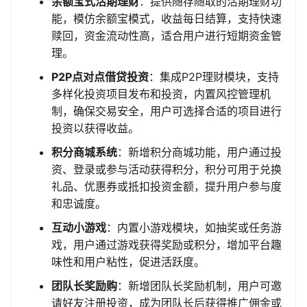
余额宝式活期理财
：提供随存随取的活期理财功
能，模仿余额宝模式，收益每日结算，支持快速
赎回，资金流动性高，适合用户进行短期资金管
理。
P2P点对点借贷投资
：集成P2P理财模块，支持
多样化投资项目发布和投资，内置风控管理机
制，确保交易安全，用户可选择合适的项目进行
投资以获得收益。
积分商城系统
：新增积分商城功能，用户通过投
资、登录或参与活动获得积分，积分可用于兑换
礼品、优惠券或抵扣投资金额，提升用户参与度
和忠诚度。
互动小游戏
：内置小游戏模块，如抽奖或任务游
戏，用户通过游戏获得奖励或积分，增加平台趣
味性和用户粘性，促进活跃度。
团队长奖励购
：新增团队长奖励机制，用户可邀
请好友注册投资，成为团队长后获得推广佣金或