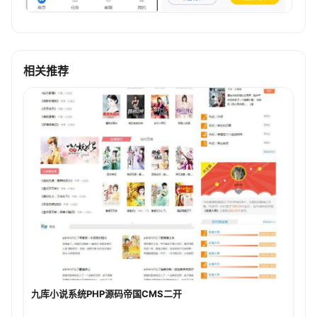
相关推荐
九库小说系统PHP源码帝国CMS二开