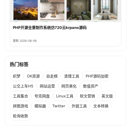
PHP开源全景制作系统仿720云krpano源码
更新 2026-08-06
热门标签
织梦
OK资源
自走棋
清理工具
PHP源码加密
公交上车H5
网站运营
网页美化
数值资产
工具集合
夸克网盘
Linux工具
软文营销
英文版
拼图游戏
模拟器
Twitter
外链工具
文本转换
轮询收款