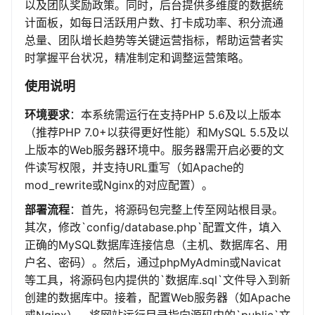
以及团队奖励政策。同时，后台提供多维度的数据统
计面板，如每日活跃用户数、打卡成功率、积分流通
总量、团队增长趋势等关键运营指标，帮助运营者实
时掌握平台状况，精准制定和调整运营策略。
使用说明
环境要求
：本系统需运行在支持PHP 5.6及以上版本
（推荐PHP 7.0+以获得更好性能）和MySQL 5.5及以
上版本的Web服务器环境中。服务器需开启必要的文
件读写权限，并支持URL重写（如Apache的
mod_rewrite或Nginx的对应配置）。
部署流程
：首先，将源码包完整上传至网站根目录。
其次，修改`config/database.php`配置文件，填入
正确的MySQL数据库连接信息（主机、数据库名、用
户名、密码）。然后，通过phpMyAdmin或Navicat
等工具，将源码包内提供的`数据库.sql`文件导入到新
创建的数据库中。接着，配置Web服务器（如Apache