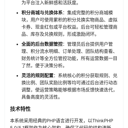
为平台注入新鲜感和活跃度。
积分商城与兑换体系
：集成完整的积分商城模
块，用户可使用累积的积分兑换实物商品、虚拟
卡券、现金红包或平台权益。后台可轻松管理商
品、库存及兑换规则，形成激励闭环。
全面的后台数据管控
：管理员后台提供用户管
理、积分流水明细、订单处理、团队结构查看、
财务统计等全方位管控功能，所有运营数据一目
了然，便于决策分析。
灵活的规则配置
：系统核心的积分获取规则、兑
换比例、团队奖励比例等均可通过后台进行动态
调整，使运营策略能够根据市场反馈快速迭代，
具备高度的灵活性。
技术特性
本系统采用经典的PHP语言进行开发，以ThinkPHP
5.0/5.1框架作为核心架构，确保了代码的结构清晰、