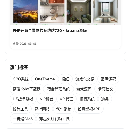
PHP开源全景制作系统仿720云krpano源码
更新 2026-08-06
热门标签
O2O系统
OneTheme
模红
游戏化交易
图库源码
蓝猫KoKo下载器
宿舍管理系统
游戏源码
情感社交
H5战争游戏
VIP解锁
API管理
扣费系统
迪奥
投流工具
募捐网站
代付系统
如意影视APP
一键通CMS
穿越火线辅助工具