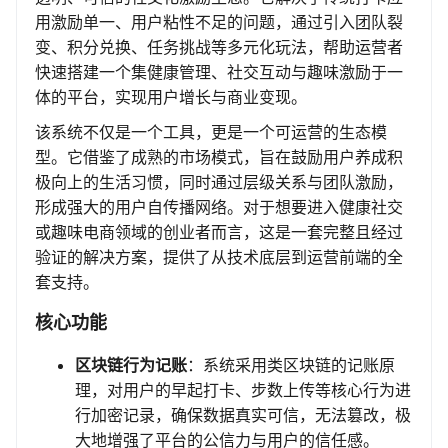
用激励单一、用户粘性不足的问题，通过引入团队裂
变、积分兑换、任务挑战等多元化玩法，帮助运营者
快速搭建一个集健康管理、社交互动与趣味激励于一
体的平台，实现用户增长与商业变现。
该系统不仅是一个工具，更是一个可运营的生态模
型。它借鉴了成熟的市场模式，旨在鼓励用户养成积
极向上的生活习惯，同时通过层级关系与团队激励，
形成强大的用户自传播网络。对于想要进入健康社交
或趣味电商领域的创业者而言，这是一套完整且经过
验证的解决方案，提供了从技术底层到运营前端的全
套支持。
核心功能
区块链行为记账
：系统采用类区块链的记账原
理，对用户的早起打卡、步数上传等核心行为进
行加密记录，确保数据真实可信，无法篡改，极
大地增强了平台的公信力与用户的信任感。