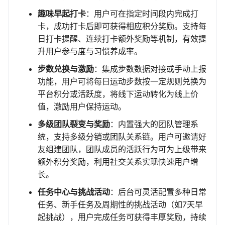
趣味早起打卡
：用户可在指定时间段内完成打
卡，成功打卡后即可获得相应积分奖励。支持每
日打卡提醒、连续打卡额外奖励等机制，有效提
升用户参与度与习惯养成率。
步数兑换与激励
：集成步数数据对接或手动上报
功能，用户可将每日运动步数按一定规则兑换为
平台积分或活跃度，将线下运动转化为线上价
值，激励用户保持运动。
多级团队裂变与奖励
：内置强大的团队管理系
统，支持多级分销或团队关系链。用户可邀请好
友组建团队，团队成员的活跃行为可为上级带来
额外积分奖励，利用社交关系实现快速用户增
长。
任务中心与挑战活动
：后台可灵活配置多种日常
任务、新手任务及周期性的挑战活动（如7天早
起挑战），用户完成任务可获得丰厚奖励，持续