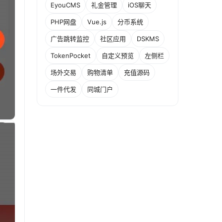
EyouCMS
礼金管理
iOS聊天
PHP网盘
Vue.js
分币系统
广告跳转监控
社区应用
DSKMS
TokenPocket
自定义预览
左侧栏
场外交易
购物清单
充值源码
一件代发
同城门户