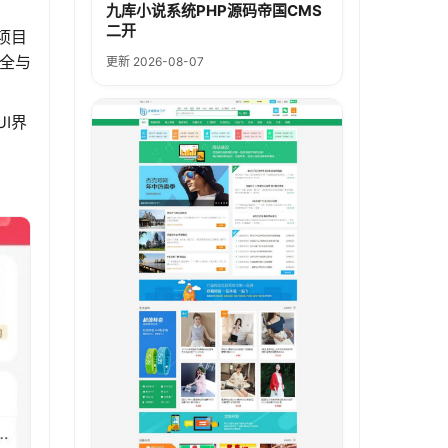
九库小说系统PHP源码帝国CMS
二开
项目
全与
更新 2026-08-07
I界