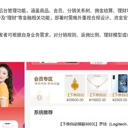
后台管理功能，涵盖商品、会员、分销关系树、佣金结算、理财
及“理财”等金融相关功能，部署时需格外重视合规设计、资金安
发者可根据自身业务需求，对分销规则、返佣比例、理财模型或U