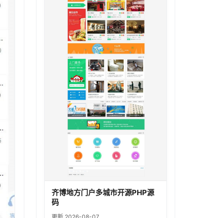
齐博地方门户多城市开源PHP源
码
更新 2026-08-07