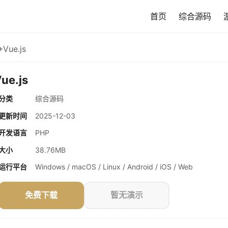
首页
综合源码
ue.js
e.js
分类
综合源码
更新时间
2025-12-03
开发语言
PHP
大小
38.76MB
运行平台
Windows / macOS / Linux / Android / iOS / Web
免费下载
暂无演示