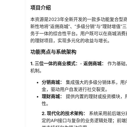
项目介绍
本资源是2023年全新开发的一款多功能复合型商
新性地将“返佣商城”、“多级分销”与“理财增
务于一体的综合性平台。用户既可以在商城消费
的理财项目，实现多元化的收益与增长。
功能亮点与系统架构
1. 三位一体的商业模式：
-
返佣商城：
作为基础
机制。
分销商城：
集成强大的多级分销体系，用
金，驱动用户自发进行社交裂变。
理财商城：
提供内置的理财或投资模块，
性。
2. 现代化的技术架构：
系统采用前后端分
定的API接口与复杂的业务逻辑处理；前端