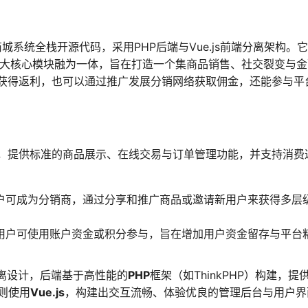
城系统全栈开源代码，采用PHP后端与Vue.js前端分离架构。
值”三大核心模块融为一体，旨在打造一个集商品销售、社交裂变与
获得返利，也可以通过推广发展分销网络获取佣金，还能参与平
，提供标准的商品展示、在线交易与订单管理功能，并支持消费
户可成为分销商，通过分享和推广商品或邀请新用户来获得多层
用户可使用账户资金或积分参与，旨在增加用户资金留存与平台
离设计，后端基于高性能的
PHP
框架（如ThinkPHP）构建，提
则使用
Vue.js
，构建出交互流畅、体验优良的管理后台与用户界