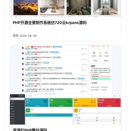
PHP开源全景制作系统仿720云krpano源码
更新 2026-08-06
资源社PHP整站源码