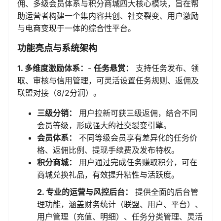
佣、多级会员体系与积分商城四大核心模块，旨在帮
助运营者构建一个集内容共创、社交裂变、用户激励
与电商变现于一体的综合性平台。
功能亮点与系统架构
1. 多维度激励体系：
-
任务悬赏：
支持任务发布、领
取、审核与信用管理，可灵活设置任务规则、返佣及
联盟对接（8/2分润）。
三级分销：
用户拉新可获三级返佣，结合不同
会员等级，形成强大的社交裂变引擎。
会员体系：
不同等级会员享有差异化的任务价
格、返佣比例、提现手续费及发布特权。
积分商城：
用户通过完成任务赚取积分，可在
商城兑换礼品，有效提升粘性与活跃度。
2. 专业的运营与风控后台：
提供全面的后台管
理功能，涵盖财务统计（联盟、用户、平台）、
用户管理（充值、明细）、任务分类管理、灵活