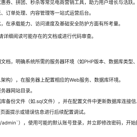
优惠券、拼团、秒杀等常见电商营销工具，助力用户增长与活跃
账、订单处理、内容管理等一站式运营后台。
化，在承载能力、访问速度及基础安全防护方面有所考量。
请详细阅读可能存在的文档或进行代码审查。
文档，明确系统所需的服务器环境（如PHP版本、数据库类型
QL架构），在服务器上配置相应的Web服务、数据库环境。
服务器网站目录。
库备份文件（如.sql文件），并在配置文件中更新数据库连接信
据页面提示或错误信息进行后续配置调试。
/admin`），使用可能的默认账号登录，并立即修改密码，开始