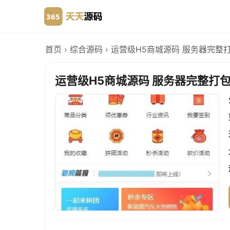
首页
›
综合源码
›
运营级H5商城源码 服务器完整
运营级H5商城源码 服务器完整打