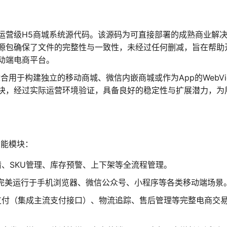
运营级H5商城系统源代码。该源码为可直接部署的成熟商业解
源包确保了文件的完整性与一致性，未经过任何删减，旨在帮助
动端电商平台。
用于构建独立的移动商城、微信内嵌商城或作为App的WebVi
块，经过实际运营环境验证，具备良好的稳定性与扩展潜力，为
功能模块：
、SKU管理、库存预警、上下架等全流程管理。
可完美运行于手机浏览器、微信公众号、小程序等各类移动端场景
支付（集成主流支付接口）、物流追踪、售后管理等完整电商交