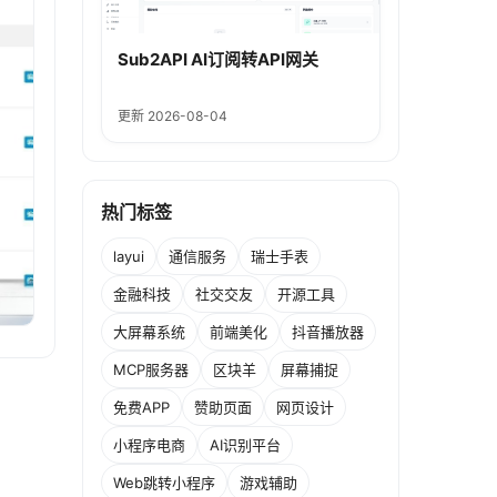
Sub2API AI订阅转API网关
更新 2026-08-04
热门标签
layui
通信服务
瑞士手表
金融科技
社交交友
开源工具
大屏幕系统
前端美化
抖音播放器
MCP服务器
区块羊
屏幕捕捉
免费APP
赞助页面
网页设计
小程序电商
AI识别平台
Web跳转小程序
游戏辅助