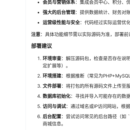
会员与营销体系
：集成会员中心、积分、
强大的后台管理
：提供数据统计、财务对
运营级性能与安全
：代码经过实际运营优
注意
：具体功能细节需以实际源码为准，部署前
部署建议
环境审查
：解压源码包，检查是否存在说明
定扩展等）。
环境搭建
：根据推断（常见为PHP+MyS
文件部署
：将打包的所有源码文件上传至
数据库初始化
：寻找并导入可能存在的数据
访问与调试
：通过域名或IP访问网站，根
后台配置
：尝试访问常见的后台路径（如 `
商城信息。