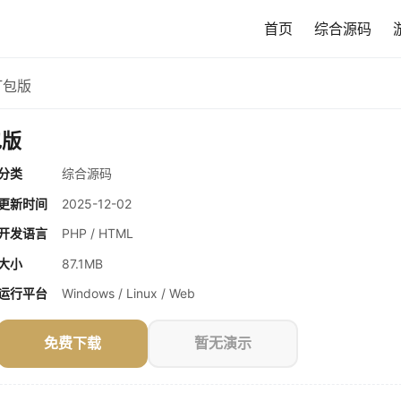
首页
综合源码
打包版
包版
分类
综合源码
更新时间
2025-12-02
开发语言
PHP / HTML
大小
87.1MB
运行平台
Windows / Linux / Web
免费下载
暂无演示