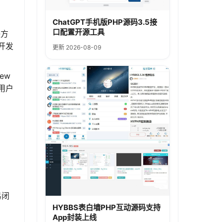
ChatGPT手机版PHP源码3.5接
口配置开源工具
决方
开发
更新 2026-08-09
ew
用户
。
易闭
HYBBS表白墙PHP互动源码支持
App封装上线