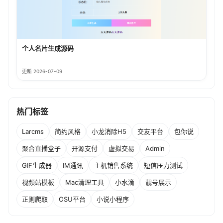
个人名片生成源码
更新 2026-07-09
热门标签
Larcms
简约风格
小龙消除H5
交友平台
包你说
聚合直播盒子
开源支付
虚拟交易
Admin
GIF生成器
IM通讯
主机销售系统
短信压力测试
视频站模板
Mac清理工具
小水滴
靓号展示
正则爬取
OSU平台
小说小程序