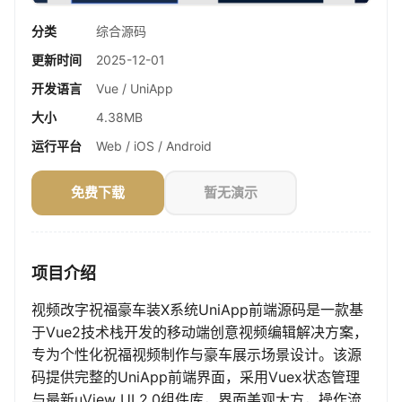
分类
综合源码
更新时间
2025-12-01
开发语言
Vue / UniApp
大小
4.38MB
运行平台
Web / iOS / Android
免费下载
暂无演示
项目介绍
视频改字祝福豪车装X系统UniApp前端源码是一款基
于Vue2技术栈开发的移动端创意视频编辑解决方案，
专为个性化祝福视频制作与豪车展示场景设计。该源
码提供完整的UniApp前端界面，采用Vuex状态管理
与最新uView UI 2.0组件库，界面美观大方，操作流