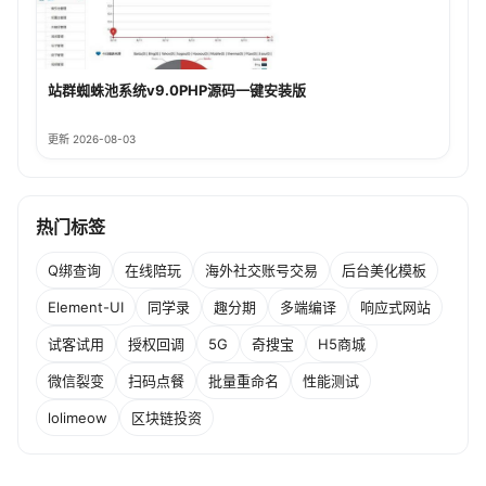
站群蜘蛛池系统v9.0PHP源码一键安装版
更新 2026-08-03
热门标签
Q绑查询
在线陪玩
海外社交账号交易
后台美化模板
Element-UI
同学录
趣分期
多端编译
响应式网站
试客试用
授权回调
5G
奇搜宝
H5商城
微信裂变
扫码点餐
批量重命名
性能测试
lolimeow
区块链投资