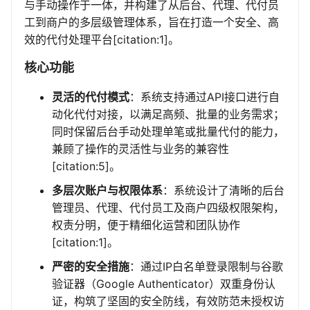
与手动操作于一体，并构建了从后台、代理、代付员
工到商户的多层级管理体系，旨在打造一个安全、高
效的代付处理平台[citation:1]。
核心功能
灵活的代付模式
：系统支持通过API接口进行自
动化代付对接，以满足高频、批量的业务需求；
同时保留后台手动处理单笔或批量代付的能力，
兼顾了操作的灵活性与业务的兼容性
[citation:5]。
多层次账户与权限体系
：系统设计了清晰的后台
管理员、代理、代付员工及商户四级权限架构，
权责分明，便于精细化运营和团队协作
[citation:1]。
严密的安全措施
：通过IP白名单登录限制与谷歌
验证器（Google Authenticator）双重身份认
证，构筑了坚固的安全防线，有效防范未授权访