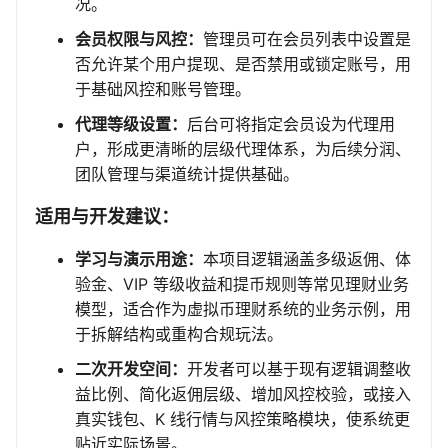
况。
会员权限与风控：
管理员可在会员列表中设置是
否允许某个用户提现、是否禁用或锁定账号，用
于基础风控和账号管理。
代理等级设置：
后台可将指定会员设为代理用
户，形成更清晰的层级代理体系，为后续分润、
团队管理与渠道统计提供基础。
适用与开发建议：
学习与演示用途：
本项目逻辑涵盖多级返佣、体
验金、VIP 等级收益和提币规则等常见理财业务
模型，适合作为虚拟币理财系统的业务示例，用
于拆解结构或重构合规玩法。
二次开发空间：
开发者可以基于现有逻辑调整收
益比例、简化返佣层级、增加风控校验，或接入
真实钱包、K 线行情与风控策略模块，使系统更
贴近实际场景。