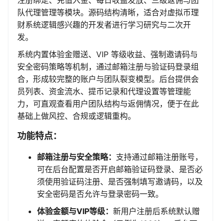
注册绑定、充值入金、每日收益发放、三级返佣与团
队代理管理等模块。源码结构清晰，适合对虚拟币理
财系统逻辑感兴趣的开发者进行学习研究与二次开
发。
系统内置体验金赠送、VIP 等级收益、强制邀请码与
安全密码策略等机制，通过邮箱注册与验证码登录组
合，形成较完整的账户与团队裂变模型。后台提供会
员列表、资金流水、提币记录和代理设置等管理能
力，可直观查看用户团队结构与返佣情况，便于在此
基础上做风控、合规或逻辑重构。
功能特点：
邮箱注册与安全策略：
支持通过邮箱注册账号，
可在后台配置是否开启邮箱验证码登录、是否必
须使用验证码注册、是否强制填写邀请码，以及
安全密码是否允许与登录密码一致。
体验金额与VIP等级：
新用户注册后系统默认赠