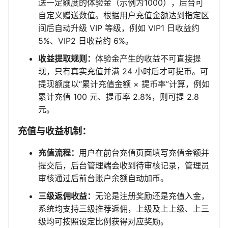
送一定额度的体验金（示例为1000），后台可
自定义赠送数值。根据用户充值金额达到指定区
间后自动升级 VIP 等级，例如 VIP1 日收益约
5%、VIP2 日收益约 6%。
收益提取规则：
体验金产生的收益不可直接提
现，只有真实充值并满 24 小时后才可提币。可
提现额度以“累计充值金额 × 提币率”计算，例如
累计充值 100 元、提币率 2.8%，则可提 2.8
元。
充值与收益机制：
充值流程：
用户在前台充值页面填写充值金额并
提交后，后台管理端会收到待审核记录，管理员
审核通过后前台账户余额自动加币。
三级返佣收益：
无论是注册奖励还是充值入金，
系统均支持三级推荐返佣，上级及上上级、上三
级均可按照设定比例获得对应奖励。