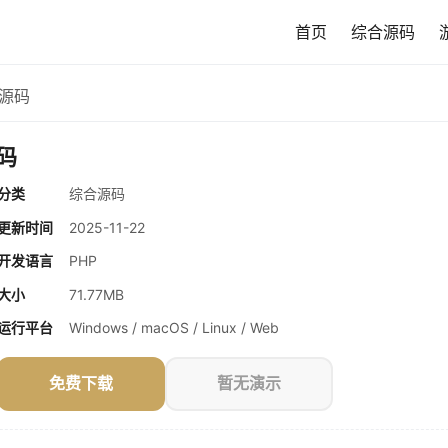
首页
综合源码
P源码
码
分类
综合源码
更新时间
2025-11-22
开发语言
PHP
大小
71.77MB
运行平台
Windows / macOS / Linux / Web
免费下载
暂无演示