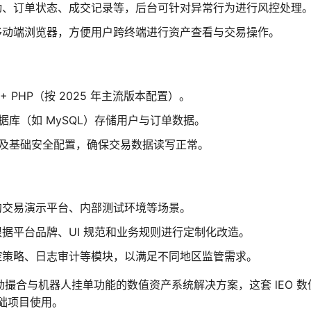
动、订单状态、成交记录等，后台可针对异常行为进行风控处理
与移动端浏览器，方便用户跨终端进行资产查看与交易操作。
he + PHP（按 2025 年主流版本配置）。
据库（如 MySQL）存储用户与订单数据。
号及基础安全配置，确保交易数据读写正常。
约交易演示平台、内部测试环境等场景。
据平台品牌、UI 规范和业务规则进行定制化改造。
控策略、日志审计等模块，以满足不同地区监管需求。
动撮合与机器人挂单功能的数值资产系统解决方案，这套 lEO 数
础项目使用。