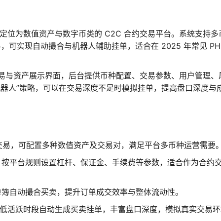
，定位为数值资产与数字币类的 C2C 合约交易平台。系统支持多
可实现自动撮合与机器人辅助挂单，适合在 2025 年常见 PH
易与资产展示界面，后台提供币种配置、交易参数、用户管理、
机器人”策略，可以在交易深度不足时模拟挂单，提高盘口深度与
值交易，可配置多种数值资产及交易对，满足平台多币种运营需要
，按平台规则设置杠杆、保证金、手续费等参数，适合作为合约
单簿自动撮合买卖，提升订单成交效率与整体流动性。
在低活跃时段自动生成买卖挂单，丰富盘口深度，模拟真实交易环