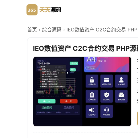
首页
›
综合源码
›
lEO数值资产 C2C合约交易 PH
lEO数值资产 C2C合约交易 PHP源