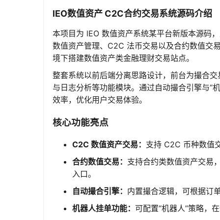
lEO数值资产 C2C合约交易系统源码介绍
本项目为 lEO 数值资产系统某平台新版本源码
数值资产管理、C2C 法币交易以及合约数值交易，
境下搭建数值资产类金融理财交易站点。
整套系统以前后端分离思路设计，前台为撮合交
与日志分析等功能模块。通过自动撮合引擎与“
效率，优化用户交易体验。
核心功能亮点
C2C 数值资产交易：
支持 C2C 币种数
合约数值交易：
支持合约类数值资产交易
入口。
自动撮合引擎：
内置撮合逻辑，可根据订
机器人挂单功能：
可配置“机器人”策略，