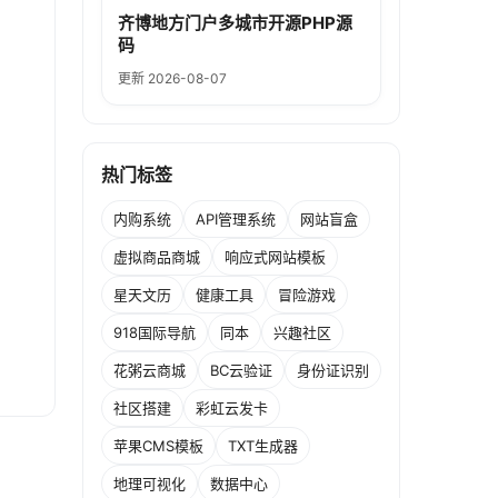
齐博地方门户多城市开源PHP源
码
更新 2026-08-07
热门标签
内购系统
API管理系统
网站盲盒
虚拟商品商城
响应式网站模板
星天文历
健康工具
冒险游戏
918国际导航
同本
兴趣社区
花粥云商城
BC云验证
身份证识别
社区搭建
彩虹云发卡
苹果CMS模板
TXT生成器
地理可视化
数据中心