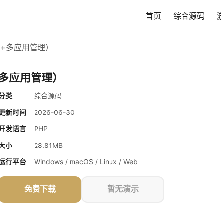
首页
综合源码
容+多应用管理）
+多应用管理）
分类
综合源码
更新时间
2026-06-30
开发语言
PHP
大小
28.81MB
运行平台
Windows / macOS / Linux / Web
免费下载
暂无演示