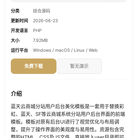
分类
综合源码
更新时间
2026-06-23
开发语言
PHP
大小
7.92MB
运行平台
Windows / macOS / Linux / Web
免费下载
暂无演示
介绍
蓝天云商城分站用户后台美化模板是一套用于替换彩
虹、蓝天、SF等云商城系统分站用户后台界面的前端
模板。模板对原有后台UI进行了视觉优化与布局调
整，提升了操作界面的美观度与易用性。资源包含完
整的HTML、CSS及JS文件，直接放入user目录即可