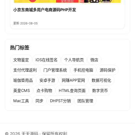
小京东商城多用户电商源码PHP开发
更新 2026-08-05
热门标签
文物鉴定
iOS在线签名
个人导航页
微店
支付代理返利
门户管理系统
手机控电脑
源码保护
瑜伽垫用品
安卓手游
网赚APP官网
数据可视化
英皇CMS
点卡购物
HTML查询页面
数字货币
Mac工具
同步
DHPST分销
团队管理
© 2026 天天源码 · 保留所有权利