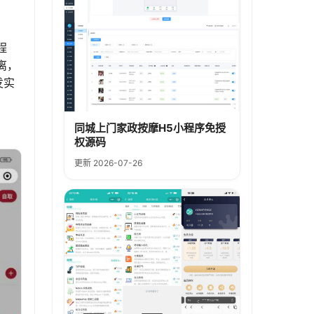
程
离，
发实
同城上门家政按摩H5小程序免授
权源码
更新 2026-07-26