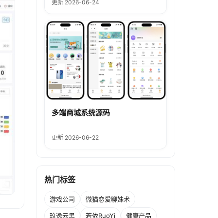
更新 2026-06-24
多端商城系统源码
更新 2026-06-22
热门标签
游戏公司
微猫恋爱聊妹术
玖逸云黑
若依RuoYi
健康产品