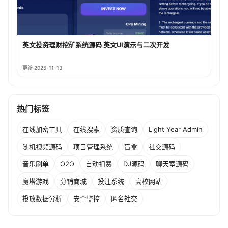
英文投资理财挖矿系统源码 英文UI演示与二次开发
更新 2025-11-13
热门标签
在线加密工具
在线搜索
资质查询
Light Year Admin
随机视频源码
项目管理系统
盲盒
社交源码
音乐刷单
O2O
自动扣费
DJ源码
聊天室源码
魔塔游戏
分销商城
投注系统
高校网站
投放数据分析
安全监控
匿名社交