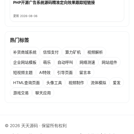
PHP开源广告系统源码精准定向效果跟踪短链接
更新 2026-08-06
热门标签
补货商城系统
信恒支付
算力矿机
视频解析
企业网站模板
萌乐
自动呼叫
网络测速
网站组件
短视频主题
AI特效
引导页面
留言本
HTML查询页面
头像工具
视频制作
流体模拟
爱发
游戏交易
聊天应用
© 2026 天天源码 · 保留所有权利