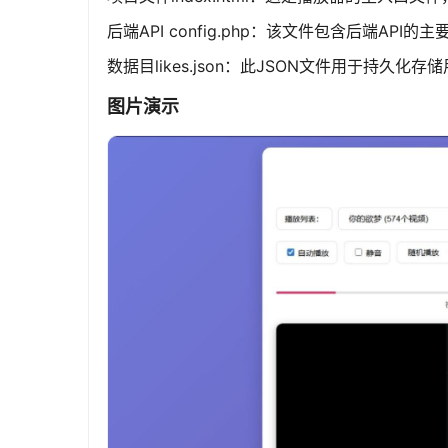
后端API config.php：该文件包含后端
数据目likes.json：此JSON文件用于持
图片演示