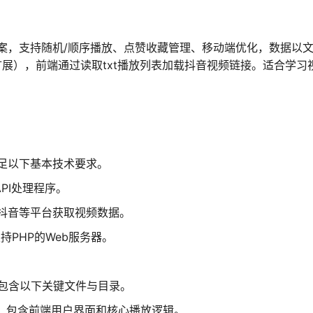
案，支持随机/顺序播放、点赞收藏管理、移动端优化，数据以
RL扩展），前端通过读取txt播放列表加载抖音视频链接。适合学习
足以下基本技术要求。
API处理程序。
于从抖音等平台获取视频数据。
支持PHP的Web服务器。
要包含以下关键文件与目录。
文件，包含前端用户界面和核心播放逻辑。