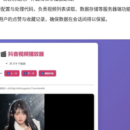
API的主要配置与处理代码，负责视频列表读取、数据存储等服务器端功
久化存储用户的点赞与收藏记录，确保数据在会话间得以保留。