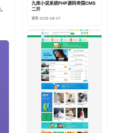
九库小说系统PHP源码帝国CMS
能。
二开
更新 2026-08-07