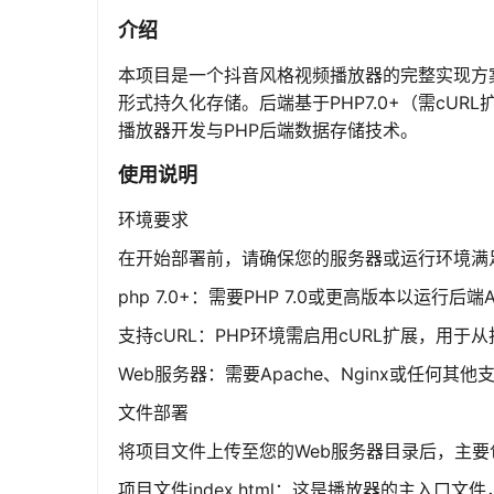
介绍
本项目是一个抖音风格视频播放器的完整实现方
形式持久化存储。后端基于PHP7.0+（需cU
播放器开发与PHP后端数据存储技术。
使用说明
环境要求
在开始部署前，请确保您的服务器或运行环境满
php 7.0+：需要PHP 7.0或更高版本以运行后端
支持cURL：PHP环境需启用cURL扩展，用
Web服务器：需要Apache、Nginx或任何其他
文件部署
将项目文件上传至您的Web服务器目录后，主
项目文件index.html：这是播放器的主入口