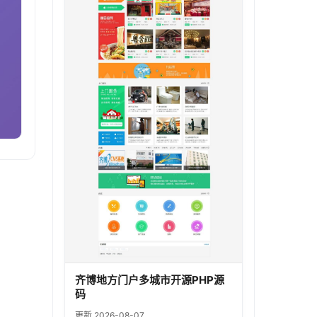
齐博地方门户多城市开源PHP源
码
更新 2026-08-07