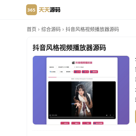
首页
›
综合源码
›
抖音风格视频播放器源码
抖音风格视频播放器源码