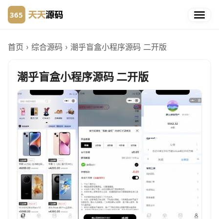
首页
›
综合源码
›
潮乎盲盒小程序源码 二开版
潮乎盲盒小程序源码 二开版