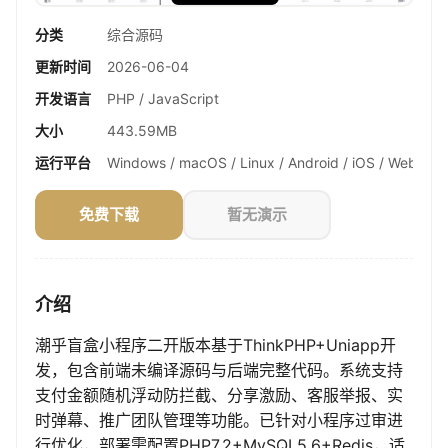
分类
综合源码
更新时间
2026-06-04
开发语言
PHP / JavaScript
大小
443.59MB
运行平台
Windows / macOS / Linux / Android / iOS / Web
免费下载
暂无演示
介绍
潮乎盲盒小程序二开版本基于ThinkPHP+Uniapp开
发，包含前端未编译源码与后端完整代码。系统支持
支付金额随机浮动防拦截、分享激励、客服举报、实
时弹幕、推广团队管理等功能。已针对小程序过审进
行优化，部署需配置PHP7.2+MySQL5.6+Redis，适