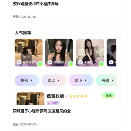
校园跑腿便利店小程序源码
更新 2026-07-08
同城搭子小程序源码 交友组局约会
更新 2026-06-20