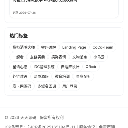
更新 2026-07-26
热门标签
货柜消除大师
密码破解
Landing Page
CoCo-Team
一起看
友链买卖
搞笑表情
文物鉴定
小鸟云
星语心愿
IDC管理系统
自适应设计
QRcdr
外链建设
网页源码
教育培训
星座配对
发卡网源码
多域名回调
用户登录
© 2026 天天源码 · 保留所有权利
ICP备案号：
苏ICP备2025165184号-11
|
服务协议
|
免责声明