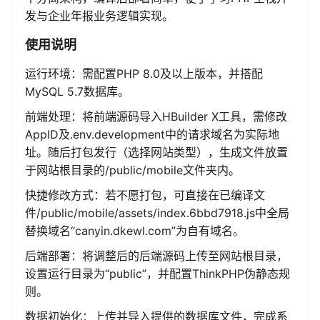
发与企业年报业务逻辑实现。
使用说明
运行环境：需配置PHP 8.0及以上版本，并搭配
MySQL 5.7数据库。
前端处理：将前端源码导入HBuilder X工具，需修改
AppID及.env.development中的请求域名为实际地
址。随后打包发行（选择网站类型），生成文件放置
于网站根目录的/public/mobile文件夹内。
快捷修改方式：若不愿打包，可直接在已编译文
件/public/mobile/assets/index.6bbd7918.js中全局
替换域名“canyin.dkewl.com”为自有域名。
后端部署：将调整后的后端源码上传至网站根目录，
设置运行目录为“public”，并配置ThinkPHP伪静态规
则。
数据初始化：上传并导入提供的数据库文件，完成系